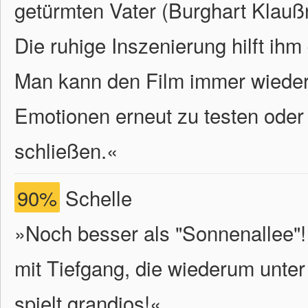
getürmten Vater (Burghart Klaußn
Die ruhige Inszenierung hilft ihm
Man kann den Film immer wieder
Emotionen erneut zu testen oder
schließen.
«
90%
Schelle
»Noch besser als "Sonnenallee"
mit Tiefgang, die wiederum unter
spielt grandios!«