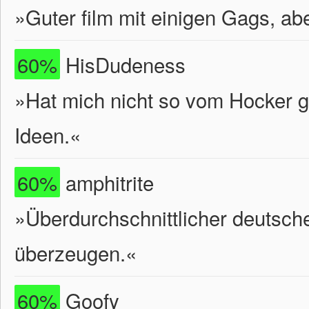
»Guter film mit einigen Gags, a
60%
HisDudeness
»Hat mich nicht so vom Hocker g
Ideen.«
60%
amphitrite
»Überdurchschnittlicher deutsche
überzeugen.«
60%
Goofy