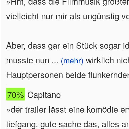
»Hm, dass die Filmmusik größtent
vielleicht nur mir als ungünstig
Aber, dass gar ein Stück sogar i
musste nun
...
wirklich nic
(mehr)
Hauptpersonen beide flunkernde
70%
Capitano
»der trailer lässt eine komödie er
tiefgang. gute sache das, alles 