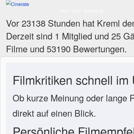
Filme
Login
Anmeldung
Vor 23138 Stunden hat Kreml de
Derzeit sind
1 Mitglied
und 25 Gä
Filme und 53190 Bewertungen.
Filmkritiken schnell im
Ob kurze Meinung oder lange R
direkt auf einen Blick.
Persönliche Filmempf