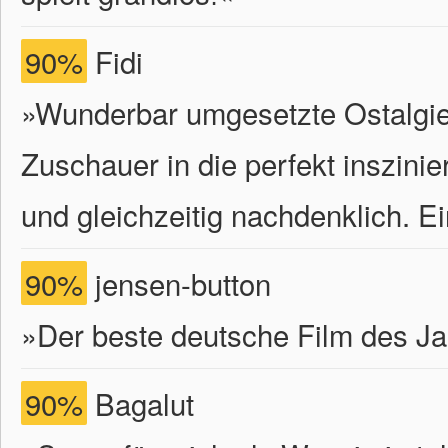
90%
Fidi
»Wunderbar umgesetzte Ostalgie
Zuschauer in die perfekt inszin
und gleichzeitig nachdenklich. Ei
90%
jensen-button
»Der beste deutsche Film des Ja
90%
Bagalut