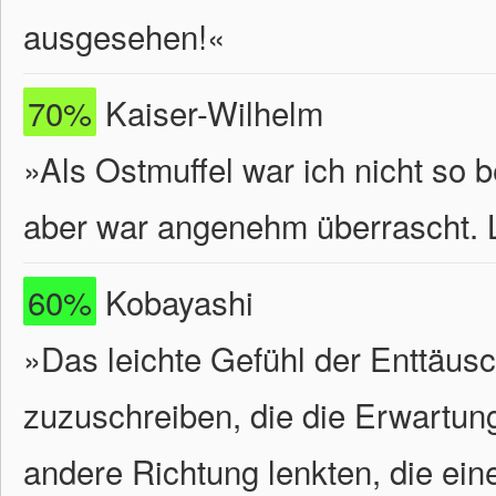
ausgesehen!«
70%
Kaiser-Wilhelm
»Als Ostmuffel war ich nicht so 
aber war angenehm überrascht. 
60%
Kobayashi
»Das leichte Gefühl der Enttäus
zuzuschreiben, die die Erwartun
andere Richtung lenkten, die ein