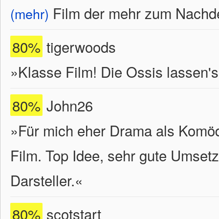
Film der mehr zum Nachden
(mehr)
80%
tigerwoods
»Klasse Film! Die Ossis lassen's
80%
John26
»Für mich eher Drama als Komödie
Film. Top Idee, sehr gute Umsetz
Darsteller.«
80%
scotstart