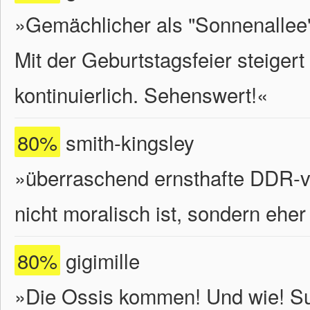
»Gemächlicher als "Sonnenallee",
Mit der Geburtstagsfeier steiger
kontinuierlich. Sehenswert!«
80%
smith-kingsley
»überraschend ernsthafte DDR-v
nicht moralisch ist, sondern eher 
80%
gigimille
»Die Ossis kommen! Und wie! S