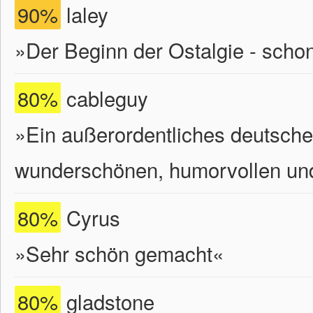
90%
laley
»Der Beginn der Ostalgie - schon 
80%
cableguy
»Ein außerordentliches deutsches
wunderschönen, humorvollen un
80%
Cyrus
»Sehr schön gemacht«
80%
gladstone