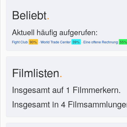
Beliebt
.
Aktuell häufig aufgerufen:
Fight Club
90%
·
World Trade Center
39%
·
Eine offene Rechnung
55%
Filmlisten
.
Insgesamt auf 1 Filmmerkern.
Insgesamt in 4 Filmsammlunge