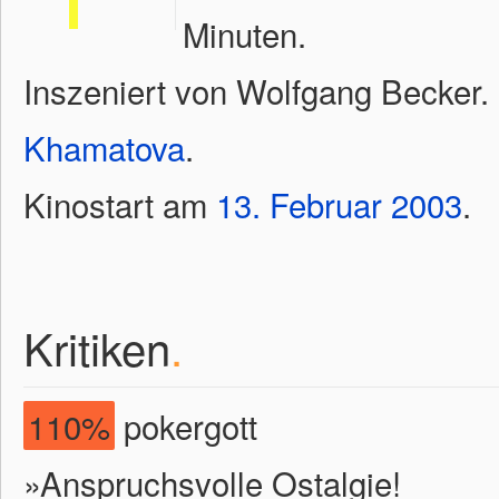
Minuten.
Inszeniert von Wolfgang Becker.
Khamatova
.
Kinostart am
13.
Februar
2003
.
Kritiken
.
110%
pokergott
»Anspruchsvolle Ostalgie!