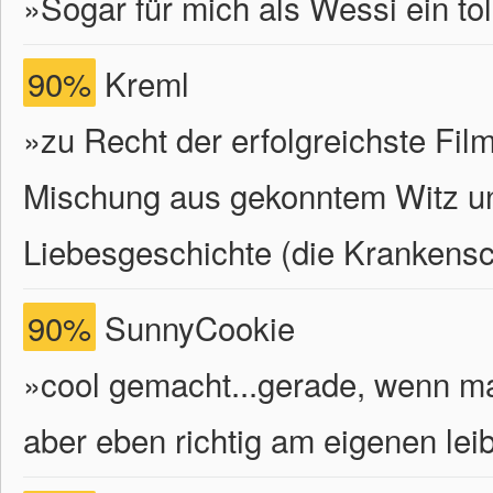
»Sogar für mich als Wessi ein tol
90%
Kreml
»zu Recht der erfolgreichste Fi
Mischung aus gekonntem Witz un
Liebesgeschichte (die Krankenschw
90%
SunnyCookie
»cool gemacht...gerade, wenn ma
aber eben richtig am eigenen lei