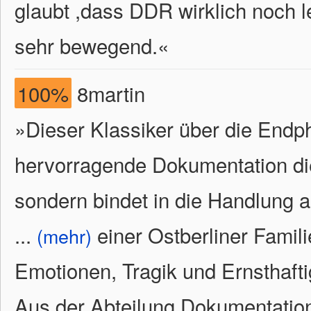
glaubt ,dass DDR wirklich noch l
sehr bewegend.
«
100%
8martin
»Dieser Klassiker über die Endph
hervorragende Dokumentation di
sondern bindet in die Handlung 
...
einer Ostberliner Famili
(mehr)
Emotionen, Tragik und Ernsthafti
Aus der Abteilung Dokumentatio