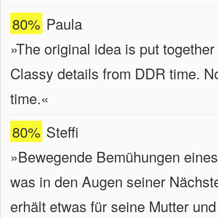
80%
Paula
»The original idea is put together
Classy details from DDR time. Not
time.«
80%
Steffi
»Bewegende Bemühungen eines S
was in den Augen seiner Nächste
erhält etwas für seine Mutter und