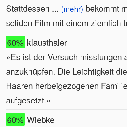
Stattdessen
...
bekommt man
(mehr)
soliden Film mit einem ziemlich 
60%
klausthaler
»Es ist der Versuch misslungen 
anzuknüpfen. Die Leichtigkeit di
Haaren herbeigezogenen Familien
aufgesetzt.«
60%
Wiebke