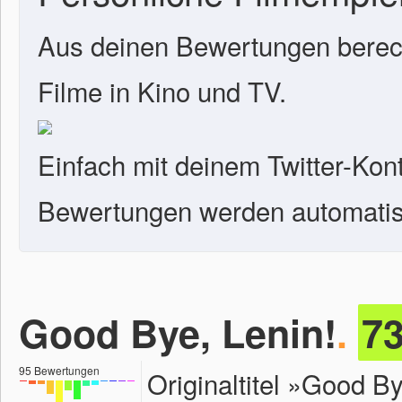
Aus deinen Bewertungen berech
Filme in Kino und TV.
Einfach mit deinem Twitter-Kon
Bewertungen werden automatisc
Good Bye, Lenin!
.
7
95
Bewertungen
Originaltitel »Good B