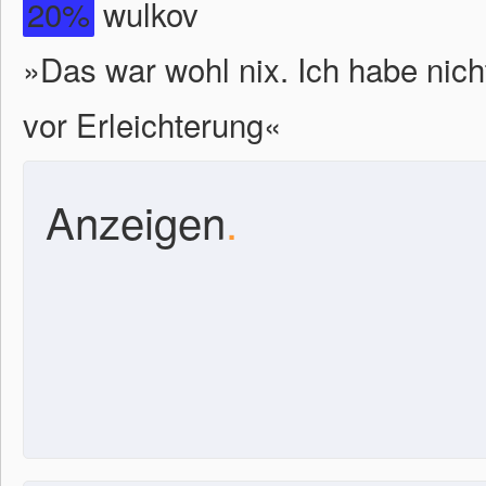
20%
wulkov
»Das war wohl nix. Ich habe nich
vor Erleichterung«
Anzeigen
.