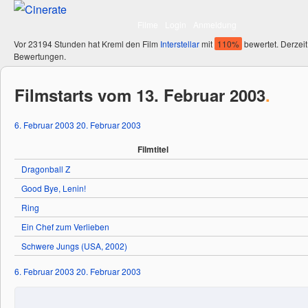
Filme
Login
Anmeldung
Vor 23194 Stunden hat Kreml den Film
Interstellar
mit
110%
bewertet. Derzeit
Bewertungen.
Filmstarts vom 13. Februar 2003
.
6. Februar 2003
20. Februar 2003
Filmtitel
Dragonball Z
Good Bye, Lenin!
Ring
Ein Chef zum Verlieben
Schwere Jungs (USA, 2002)
6. Februar 2003
20. Februar 2003