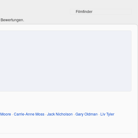
0 Bewertungen.
 Moore
·
Carrie-Anne Moss
·
Jack Nicholson
·
Gary Oldman
·
Liv Tyler