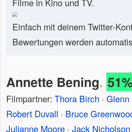
Filme in Kino und TV.
Einfach mit deinem Twitter-Kon
Bewertungen werden automatisc
Annette Bening
.
51
Filmpartner:
Thora Birch
·
Glenn
Robert Duvall
·
Bruce Greenwoo
Julianne Moore
·
Jack Nicholson