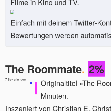
Filme in Kino und TV.
Einfach mit deinem Twitter-Kon
Bewertungen werden automatisc
The Roommate
.
2%
7
Bewertungen
Originaltitel »The Ro
Minuten.
Inszeniert von Christian E. Chris