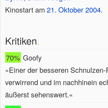
Kinostart am
21.
Oktober
2004
.
Kritiken
.
70%
Goofy
»Einer der besseren Schnulzen-F
verwirrend und im nachhinein ec
äußerst sehenswert.«