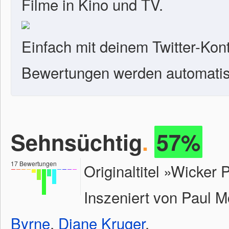
Filme in Kino und TV.
Einfach mit deinem Twitter-Kon
Bewertungen werden automatisc
Sehnsüchtig
.
57%
17
Bewertungen
Originaltitel »Wicker 
Inszeniert von Paul 
Byrne
,
Diane Kruger
.