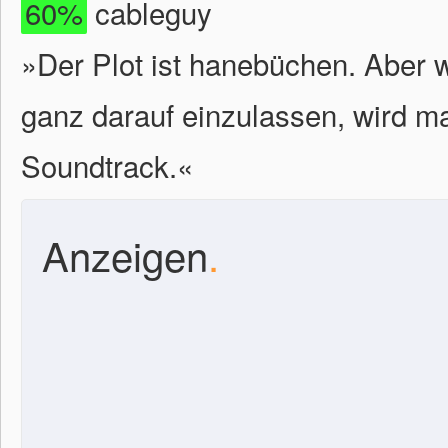
60%
cableguy
»Der Plot ist hanebüchen. Aber 
ganz darauf einzulassen, wird ma
Soundtrack.«
Anzeigen
.