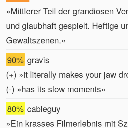
»Mittlerer Teil der grandiosen V
und glaubhaft gespielt. Heftige u
Gewaltszenen.«
90%
gravis
(+) »it literally makes your jaw d
(-) »has its slow moments«
80%
cableguy
»Ein krasses Filmerlebnis mit Sze