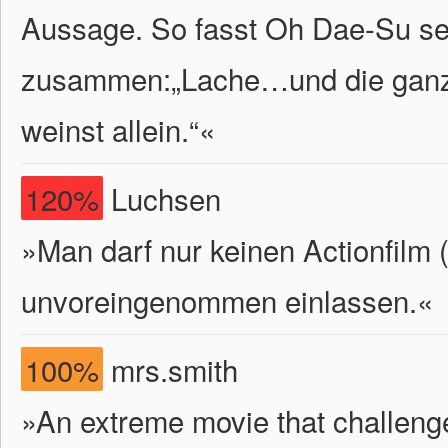
Aussage. So fasst Oh Dae-Su sei
zusammen:„Lache…und die ganze
weinst allein.“
«
120%
Luchsen
»Man darf nur keinen Actionfilm (
unvoreingenommen einlassen.«
100%
mrs.smith
»An extreme movie that challeng