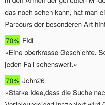
in den Armen der geliebten Mi-d
das noch sehen kann, hat man ei
Parcours der besonderen Art hint
70%
Fidi
»Eine oberkrasse Geschichte. Sc
jeden Fall sehenswert.«
70%
John26
»Starke Idee,dass die Suche nac
Verfolgungsjagd inszeniert wird.