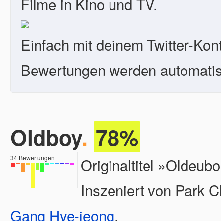
Filme in Kino und TV.
Einfach mit deinem Twitter-Kon
Bewertungen werden automatisc
Oldboy
.
78%
34
Bewertungen
Originaltitel »Oldeub
Inszeniert von Park 
Gang Hye-jeong
.