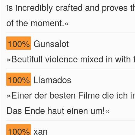
is incredibly crafted and proves 
of the moment.«
100%
Gunsalot
»Beutifull violence mixed in with
100%
Llamados
»Einer der besten Filme die ich i
Das Ende haut einen um!«
100%
xan