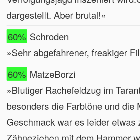
dargestellt. Aber brutal!«
60%
Schroden
»Sehr abgefahrener, freakiger Fi
60%
MatzeBorzi
»Blutiger Rachefeldzug im Tarant
besonders die Farbtöne und die 
Geschmack war es leider etwas z
Zähneziehen mit dem Hammer wa