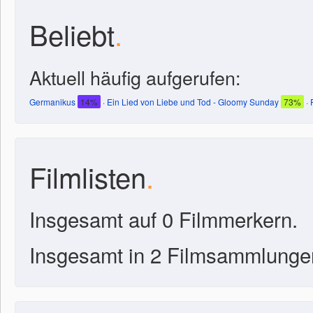
Beliebt
.
Aktuell häufig aufgerufen:
Germanikus
14%
·
Ein Lied von Liebe und Tod - Gloomy Sunday
73%
·
Filmlisten
.
Insgesamt auf 0 Filmmerkern.
Insgesamt in 2 Filmsammlunge