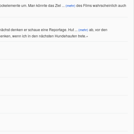
Schockelemente um. Man könnte das Ziel
...
des Films wahrscheinlich auch
(mehr)
unächst denken er schaue eine Reportage. Hut
...
ab, vor den
(mehr)
denken, wenn ich in den nächsten Hundehaufen trete.
«