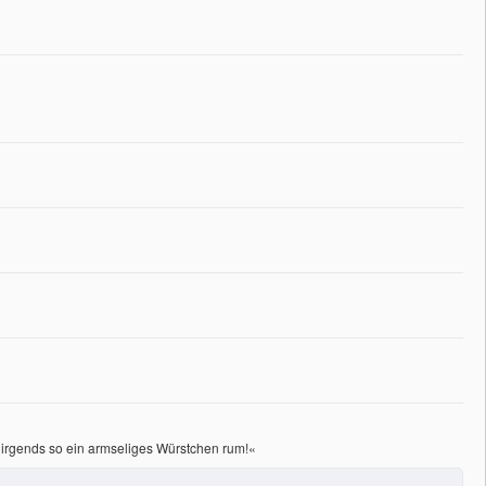
 nirgends so ein armseliges Würstchen rum!«