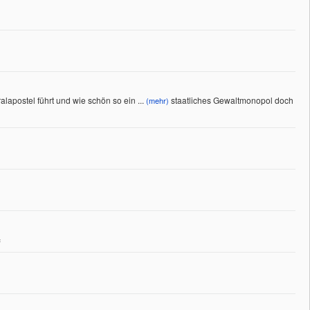
lapostel führt und wie schön so ein
...
staatliches Gewaltmonopol doch
(mehr)
«