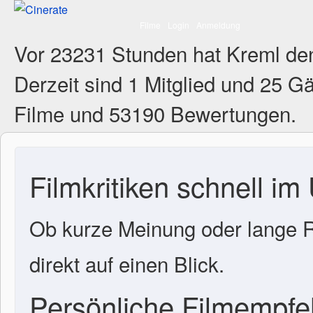
Filme
Login
Anmeldung
Vor 23231 Stunden hat Kreml de
Derzeit sind
1 Mitglied
und 25 Gä
Filme und 53190 Bewertungen.
Filmkritiken schnell im
Ob kurze Meinung oder lange R
direkt auf einen Blick.
Persönliche Filmempf