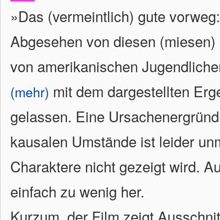
»Das (vermeintlich) gute vorweg:
Abgesehen von diesen (miesen) 
von amerikanischen Jugendlichen
mit dem dargestellten Erge
(mehr)
gelassen. Eine Ursachenergründ
kausalen Umstände ist leider unm
Charaktere nicht gezeigt wird. 
einfach zu wenig her.
Kurzum, der Film zeigt Ausschni