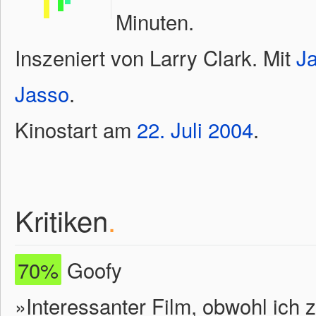
Minuten.
Inszeniert von Larry Clark. Mit
J
Jasso
.
Kinostart am
22.
Juli
2004
.
Kritiken
.
70%
Goofy
»Interessanter Film, obwohl ich