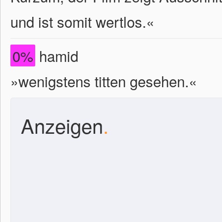
und ist somit wertlos.
«
0%
hamid
»wenigstens titten gesehen.«
Anzeigen
.