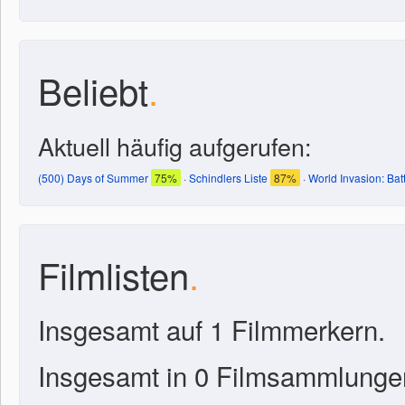
Beliebt
.
Aktuell häufig aufgerufen:
(500) Days of Summer
75%
·
Schindlers Liste
87%
·
World Invasion: Bat
Filmlisten
.
Insgesamt auf 1 Filmmerkern.
Insgesamt in 0 Filmsammlunge