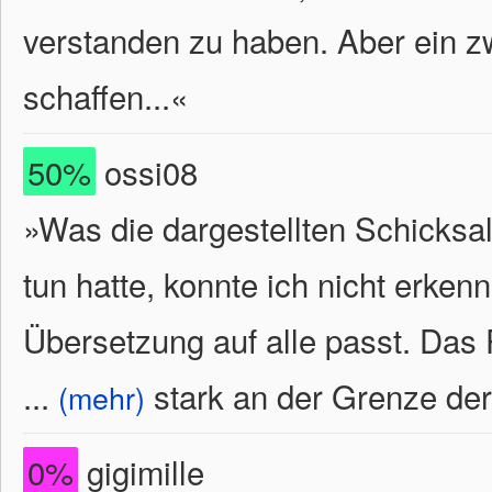
verstanden zu haben. Aber ein z
schaffen...«
50%
ossi08
»Was die dargestellten Schicksal
tun hatte, konnte ich nicht erke
Übersetzung auf alle passt. Das
...
stark an der Grenze der 
(mehr)
0%
gigimille