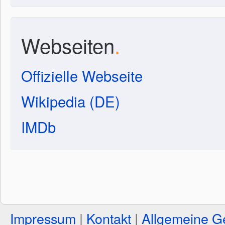
Webseiten
.
Offizielle Webseite
Wikipedia (DE)
IMDb
Impressum
|
Kontakt
|
Allgemeine G