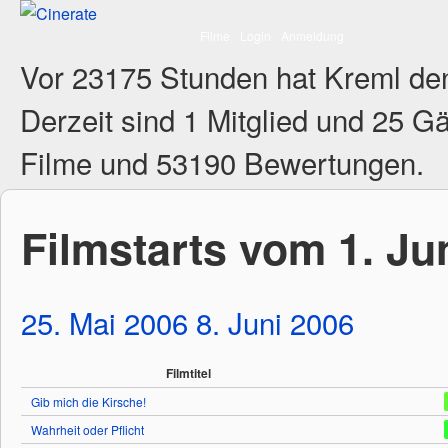
Filme
Login
Anmeldung
Vor 23175 Stunden hat Kreml de
Derzeit sind
1 Mitglied
und 25 Gä
Filme und 53190 Bewertungen.
Filmstarts vom 1. Ju
25. Mai 2006
8. Juni 2006
Filmtitel
Gib mich die Kirsche!
Wahrheit oder Pflicht