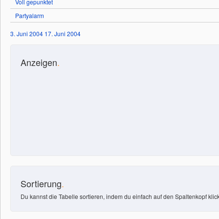
Voll gepunktet
Partyalarm
3. Juni 2004
17. Juni 2004
Anzeigen
.
Sortierung
.
Du kannst die Tabelle sortieren, indem du einfach auf den Spaltenkopf klick