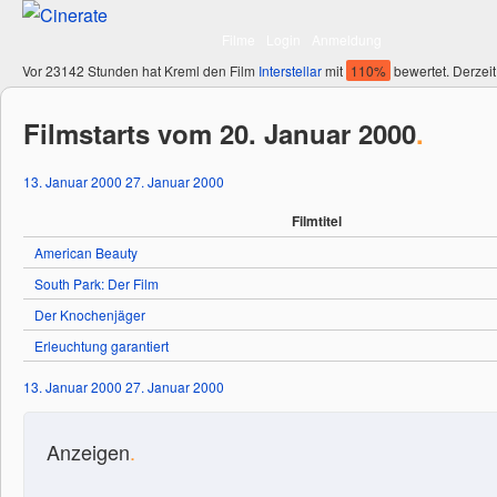
Filme
Login
Anmeldung
Vor 23142 Stunden hat Kreml den Film
Interstellar
mit
110%
bewertet. Derzeit
Filmstarts vom 20. Januar 2000
.
13. Januar 2000
27. Januar 2000
Filmtitel
American Beauty
South Park: Der Film
Der Knochenjäger
Erleuchtung garantiert
13. Januar 2000
27. Januar 2000
Anzeigen
.