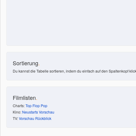
Sortierung
.
Du kannst die Tabelle sortieren, indem du einfach auf den Spaltenkopf klick
Filmlisten
.
Charts:
Top
Flop
Pop
Kino:
Neustarts
Vorschau
TV:
Vorschau
Rückblick