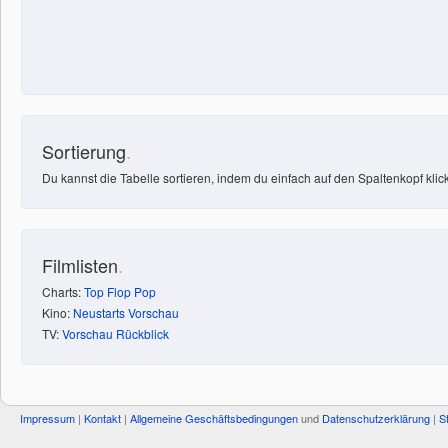
Sortierung
.
Du kannst die Tabelle sortieren, indem du einfach auf den Spaltenkopf klick
Filmlisten
.
Charts:
Top
Flop
Pop
Kino:
Neustarts
Vorschau
TV:
Vorschau
Rückblick
Impressum
|
Kontakt
|
Allgemeine Geschäftsbedingungen
und
Datenschutzerklärung
|
S