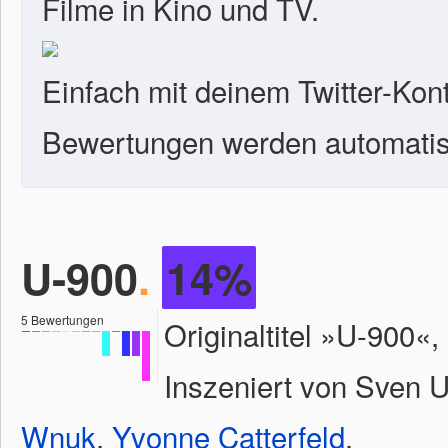
Filme in Kino und TV.
Einfach mit deinem Twitter-Kon
Bewertungen werden automatisc
U-900
.
14%
5
Bewertungen
Originaltitel »U-900«
Inszeniert von Sven Un
Wnuk
,
Yvonne Catterfeld
.