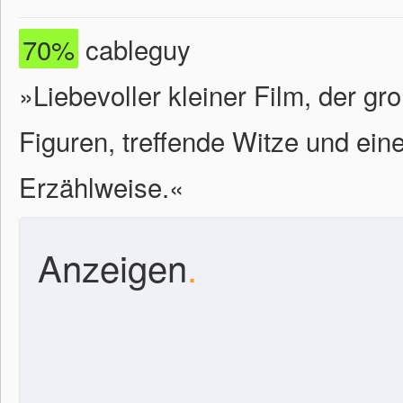
70%
cableguy
»Liebevoller kleiner Film, der gr
Figuren, treffende Witze und eine
Erzählweise.«
Anzeigen
.