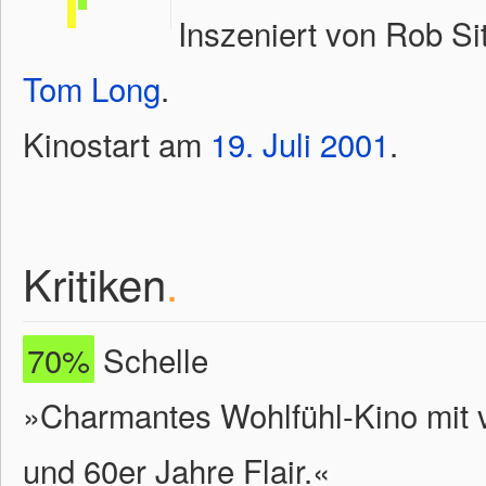
Inszeniert von Rob Si
Tom Long
.
Kinostart am
19.
Juli
2001
.
Kritiken
.
70%
Schelle
»Charmantes Wohlfühl-Kino mit vi
und 60er Jahre Flair.«