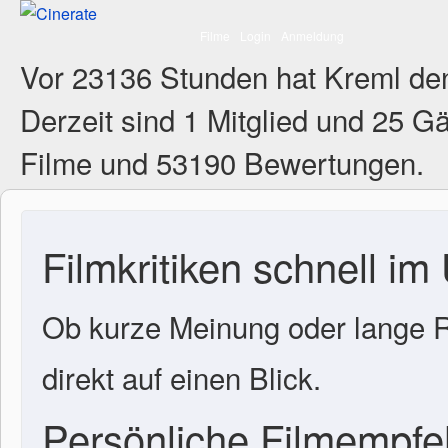
Filme
Login
Anmeldung
Vor 23136 Stunden hat Kreml de
Derzeit sind
1 Mitglied
und 25 Gä
Filme und 53190 Bewertungen.
Filmkritiken schnell im
Ob kurze Meinung oder lange R
direkt auf einen Blick.
Persönliche Filmempf