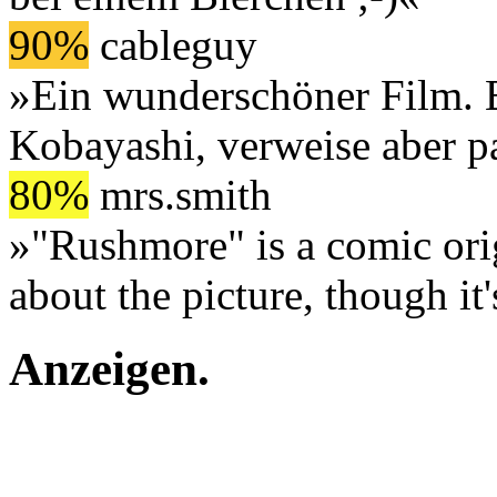
90%
cableguy
»Ein wunderschöner Film. B
Kobayashi, verweise aber p
80%
mrs.smith
»"Rushmore" is a comic ori
about the picture, though it
Anzeigen
.