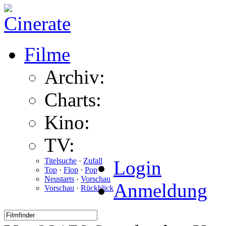
Filme
Archiv:
Charts:
Kino:
TV:
Titelsuche
·
Zufall
Login
Top
·
Flop
·
Pop
Neustarts
·
Vorschau
Anmeldung
Vorschau
·
Rückblick