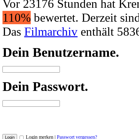
Vor 23176 Stunden hat Kr
110%
bewertet. Derzeit sin
Das
Filmarchiv
enthält 583
Dein Benutzername
.
Dein Passwort
.
Login merken |
Passwort vergessen?