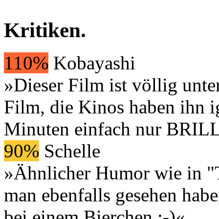
Kritiken
.
110%
Kobayashi
»Dieser Film ist völlig unt
Film, die Kinos haben ihn ig
Minuten einfach nur BRIL
90%
Schelle
»Ähnlicher Humor wie in 
man ebenfalls gesehen habe
bei einem Bierchen ;-)«