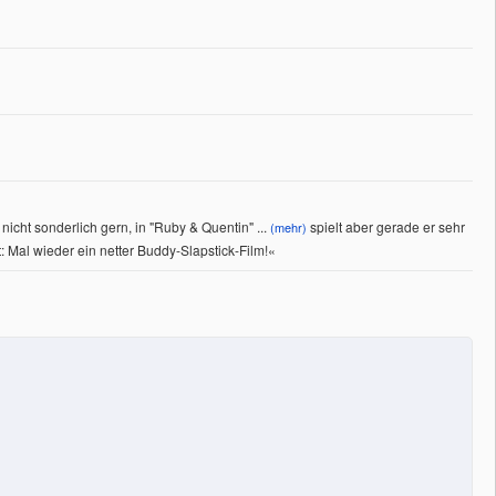
icht sonderlich gern, in "Ruby & Quentin"
...
spielt aber gerade er sehr
(mehr)
: Mal wieder ein netter Buddy-Slapstick-Film!
«