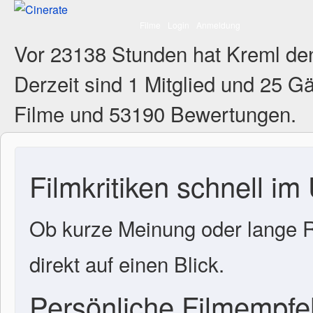
Filme
Login
Anmeldung
Vor 23138 Stunden hat Kreml de
Derzeit sind
1 Mitglied
und 25 Gä
Filme und 53190 Bewertungen.
Filmkritiken schnell im
Ob kurze Meinung oder lange R
direkt auf einen Blick.
Persönliche Filmempf