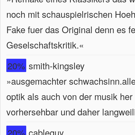
noch mit schauspielrischen Hoeh
Fake fuer das Original denn es 
Geselschaftskritik.
«
20%
smith-kingsley
»ausgemachter schwachsinn.allei
optik als auch von der musik her g
vorhersehbar und daher langweil
20%
cableguy