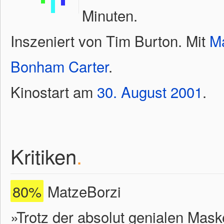
Minuten.
Inszeniert von Tim Burton. Mit
M
Bonham Carter
.
Kinostart am
30.
August
2001
.
Kritiken
.
80%
MatzeBorzi
»Trotz der absolut genialen Mas