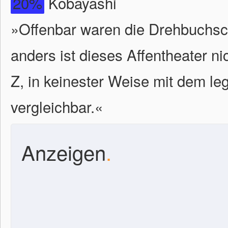
20%
Kobayashi
»Offenbar waren die Drehbuchsch
anders ist dieses Affentheater n
Z, in keinester Weise mit dem le
vergleichbar.
«
Anzeigen
.