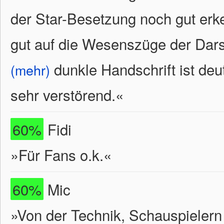
der Star-Besetzung noch gut erk
gut auf die Wesenszüge der Darst
dunkle Handschrift ist deu
(mehr)
sehr verstörend.
«
60%
Fidi
»Für Fans o.k.«
60%
Mic
»Von der Technik, Schauspielern 