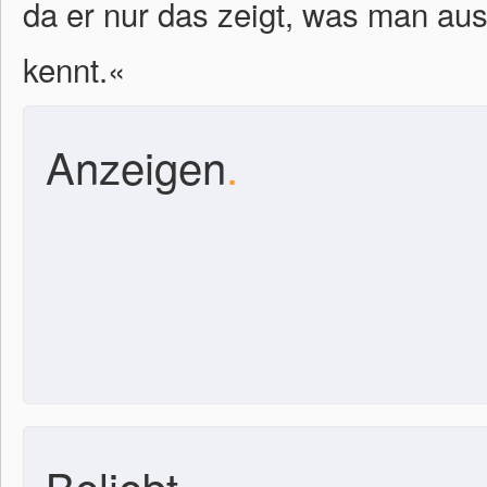
da er nur das zeigt, was man au
kennt.«
Anzeigen
.
Beliebt
.