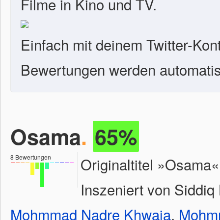
Filme in Kino und TV.
Einfach mit deinem Twitter-Kon
Bewertungen werden automatisc
Osama
.
65%
8
Bewertungen
Originaltitel »Osama«
Inszeniert von Siddiq
Mohmmad Nadre Khwaja
,
Mohmm