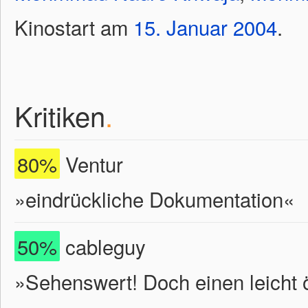
Kinostart am
15.
Januar
2004
.
Kritiken
.
80%
Ventur
»eindrückliche Dokumentation«
50%
cableguy
»Sehenswert! Doch einen leicht