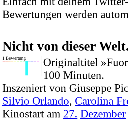
Einfach mit deinem Twitter
Bewertungen werden automat
Nicht von dieser Welt
1
Bewertung
Originaltitel »Fuo
100 Minuten.
Inszeniert von Giuseppe Pi
Silvio Orlando
,
Carolina Fr
Kinostart am
27.
Dezember