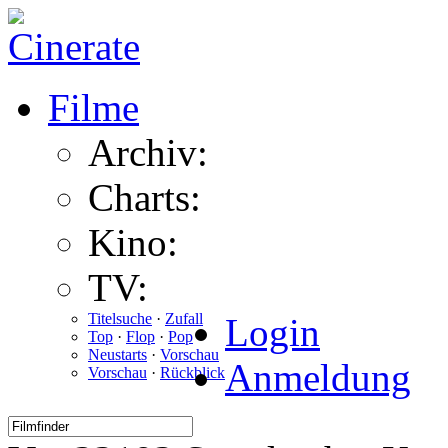
Filme
Archiv:
Charts:
Kino:
TV:
Titelsuche
·
Zufall
Login
Top
·
Flop
·
Pop
Neustarts
·
Vorschau
Anmeldung
Vorschau
·
Rückblick