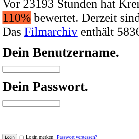
Vor 23193 Stunden hat Kr
110%
bewertet. Derzeit sin
Das
Filmarchiv
enthält 583
Dein Benutzername
.
Dein Passwort
.
Login merken |
Passwort vergessen?