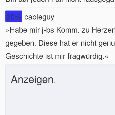
20%
cableguy
»Habe mir j-bs Komm. zu Herze
gegeben. Diese hat er nicht gen
Geschichte ist mir fragwürdig.«
Anzeigen
.