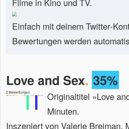
Filme in Kino und TV.
Einfach mit deinem Twitter-Kon
Bewertungen werden automatisc
Love and Sex
.
35%
2
Bewertungen
Originaltitel »Love a
Minuten.
Inszeniert von Valerie Breiman. 