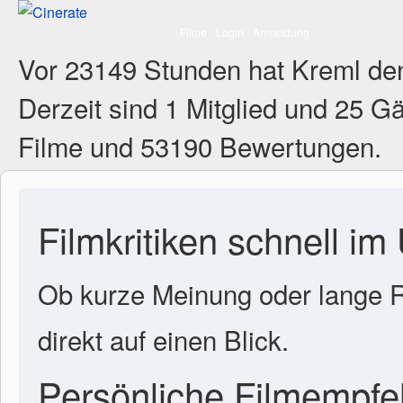
Filme
Login
Anmeldung
Vor 23149 Stunden hat Kreml de
Derzeit sind
1 Mitglied
und 25 Gä
Filme und 53190 Bewertungen.
Filmkritiken schnell im
Ob kurze Meinung oder lange R
direkt auf einen Blick.
Persönliche Filmempf