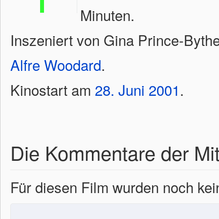
Minuten.
Inszeniert von Gina Prince-Byth
Alfre Woodard
.
Kinostart am
28.
Juni
2001
.
Die Kommentare der Mit
Für diesen Film wurden noch k