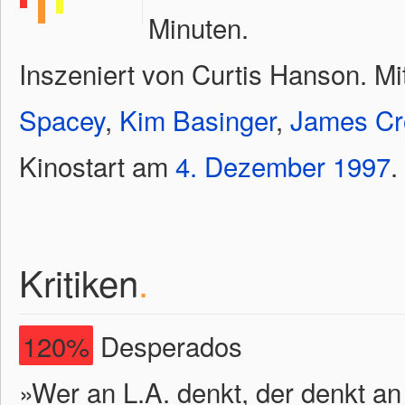
Minuten.
Inszeniert von Curtis Hanson. Mi
Spacey
,
Kim Basinger
,
James Cr
Kinostart am
4.
Dezember
1997
.
Kritiken
.
120%
Desperados
»Wer an L.A. denkt, der denkt a