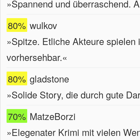
»Spannend und überraschend. A
80%
wulkov
»Spitze. Etliche Akteure spielen
vorhersehbar.«
80%
gladstone
»Solide Story, die durch gute Dar
70%
MatzeBorzi
»Elegenater Krimi mit vielen We