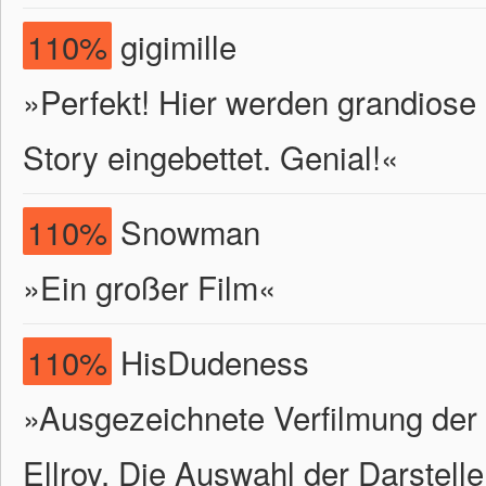
110%
gigimille
»Perfekt! Hier werden grandiose
Story eingebettet. Genial!«
110%
Snowman
»Ein großer Film«
110%
HisDudeness
»Ausgezeichnete Verfilmung der
Ellroy. Die Auswahl der Darstelle