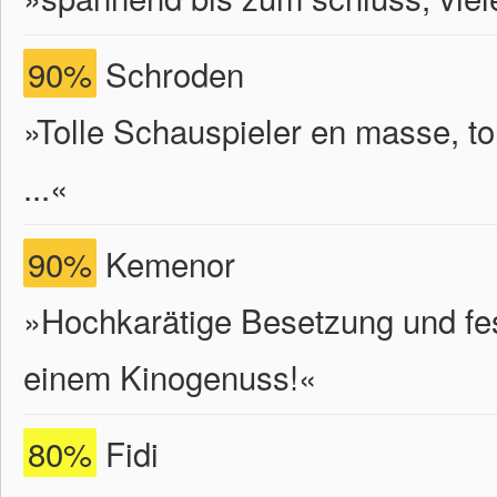
90%
Schroden
»Tolle Schauspieler en masse, toll
...«
90%
Kemenor
»Hochkarätige Besetzung und fe
einem Kinogenuss!«
80%
Fidi