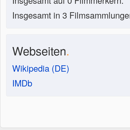
Insgesamt auf 0 Filmmerkern.
Insgesamt in 3 Filmsammlunge
Webseiten
.
Wikipedia (DE)
IMDb