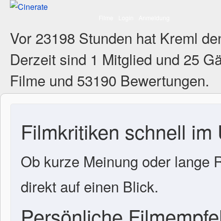
Filme
Login
Anmeldung
Vor 23198 Stunden hat Kreml de
Derzeit sind
1 Mitglied
und 25 Gä
Filme und 53190 Bewertungen.
Filmkritiken schnell im
Ob kurze Meinung oder lange R
direkt auf einen Blick.
Persönliche Filmempf