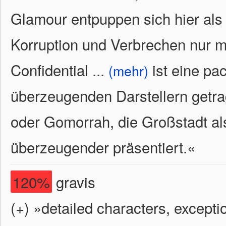
Glamour entpuppen sich hier al
Korruption und Verbrechen nur 
Confidential
...
ist eine pa
(mehr)
überzeugenden Darstellern getr
oder Gomorrah, die Großstadt al
überzeugender präsentiert.
«
120%
gravis
(+) »detailed characters, except