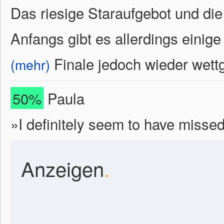
Das riesige Staraufgebot und di
Anfangs gibt es allerdings einig
Finale jedoch wieder wet
(mehr)
50%
Paula
»I definitely seem to have misse
Anzeigen
.