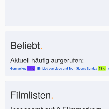
Beliebt
.
Aktuell häufig aufgerufen:
Germanikus
14%
·
Ein Lied von Liebe und Tod - Gloomy Sunday
73%
·
Filmlisten
.