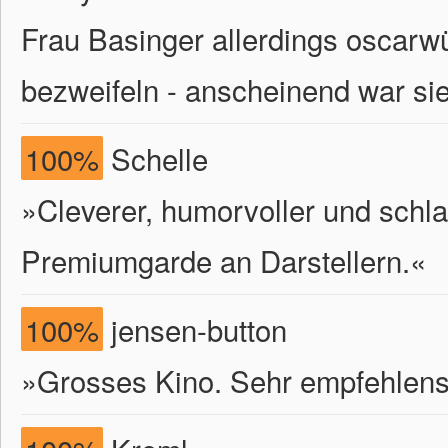
Frau Basinger allerdings oscarwü
bezweifeln - anscheinend war sie
100%
Schelle
»Cleverer, humorvoller und schlag
Premiumgarde an Darstellern.«
100%
jensen-button
»Grosses Kino. Sehr empfehlens