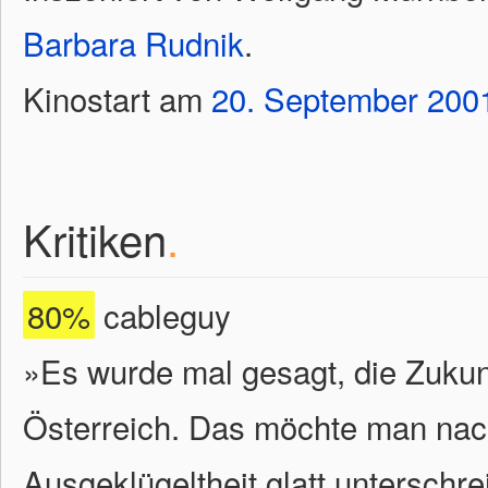
Barbara Rudnik
.
Kinostart am
20.
September
200
Kritiken
.
80%
cableguy
»Es wurde mal gesagt, die Zukunf
Österreich. Das möchte man nach
Ausgeklügeltheit glatt unterschre