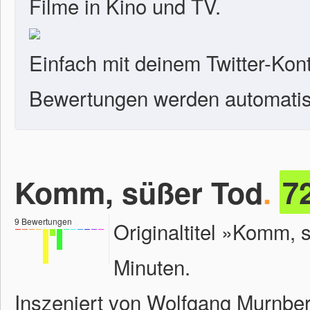
Filme in Kino und TV.
Einfach mit deinem Twitter-Kon
Bewertungen werden automatisc
Komm, süßer Tod
.
7
9
Bewertungen
Originaltitel »Komm,
Minuten.
Inszeniert von Wolfgang Murnber