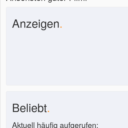
Anzeigen
.
Beliebt
.
Aktuell häufig aufgerufen: