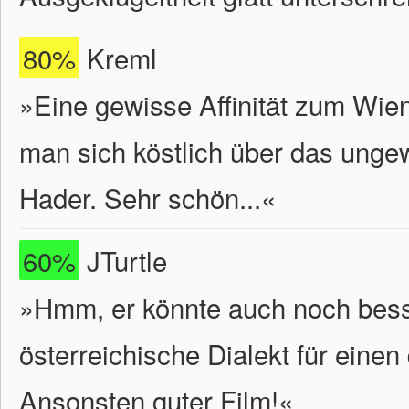
80%
Kreml
»Eine gewisse Affinität zum Wi
man sich köstlich über das ungew
Hader. Sehr schön...«
60%
JTurtle
»Hmm, er könnte auch noch besser
österreichische Dialekt für einen
Ansonsten guter Film!«