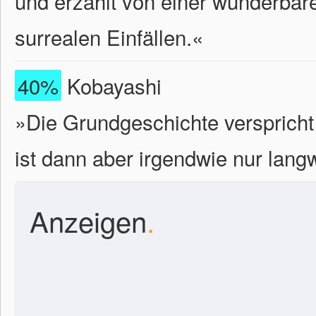
und erzählt von einer wunderbaren
surrealen Einfällen.«
40%
Kobayashi
»Die Grundgeschichte verspricht 
ist dann aber irgendwie nur langw
Anzeigen
.