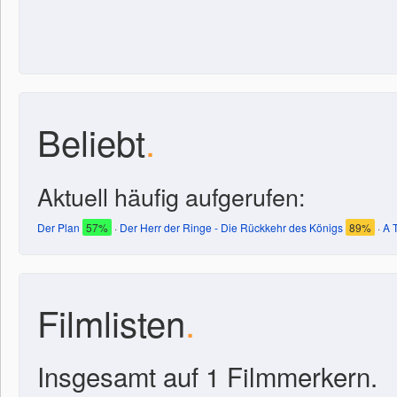
Beliebt
.
Aktuell häufig aufgerufen:
Der Plan
57%
·
Der Herr der Ringe - Die Rückkehr des Königs
89%
·
A 
Filmlisten
.
Insgesamt auf 1 Filmmerkern.