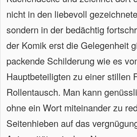
nicht in den liebevoll gezeichne
sondern in der bedächtig fortsch
der Komik erst die Gelegenheit gi
packende Schilderung wie es vo
Hauptbeteiligten zu einer stille
Rollentausch. Man kann genüsslic
ohne ein Wort miteinander zu re
Seitenhieben auf das vergnügun