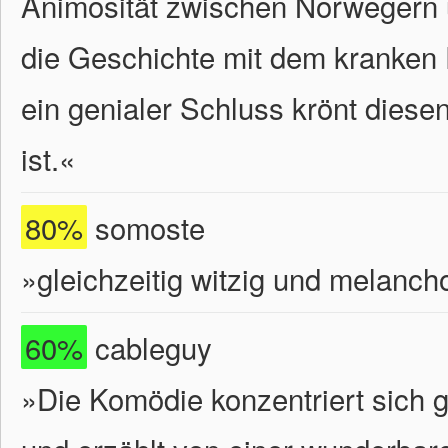
Animosität zwischen Norwegern 
die Geschichte mit dem kranken 
ein genialer Schluss krönt diesen 
ist.
«
80%
somoste
»gleichzeitig witzig und melancho
60%
cableguy
»Die Komödie konzentriert sich 