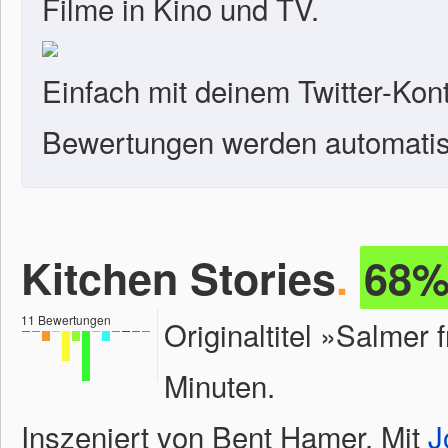
Filme in Kino und TV.
Einfach mit deinem Twitter-Kon
Bewertungen werden automatisc
Kitchen Stories
.
68
11
Bewertungen
Originaltitel »Salmer
Minuten.
Inszeniert von Bent Hamer. Mit
J