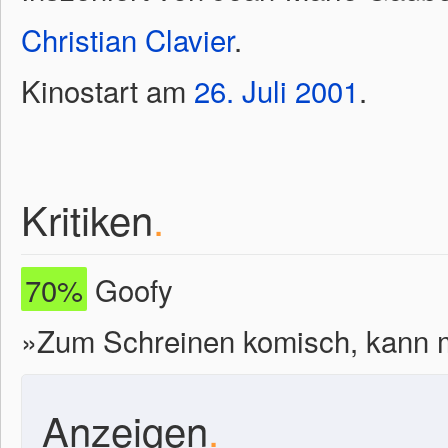
Christian Clavier
.
Kinostart am
26.
Juli
2001
.
Kritiken
.
70%
Goofy
»Zum Schreinen komisch, kann m
Anzeigen
.