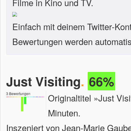
Filme in Kino und TV.
Einfach mit deinem Twitter-Kon
Bewertungen werden automatisc
Just Visiting
.
66%
3
Bewertungen
Originaltitel »Just V
Minuten.
Inszeniert von Jean-Marie Gaube