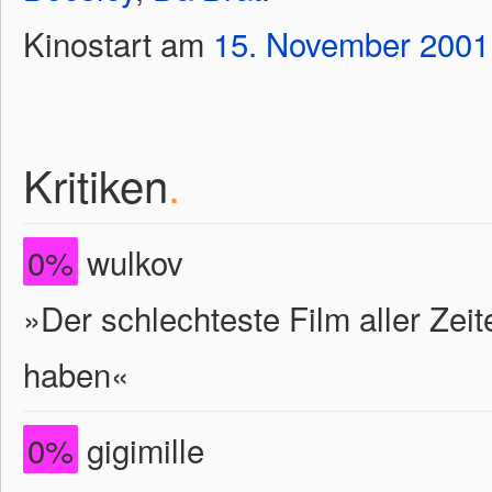
Kinostart am
15.
November
2001
Kritiken
.
0%
wulkov
»Der schlechteste Film aller Zei
haben«
0%
gigimille