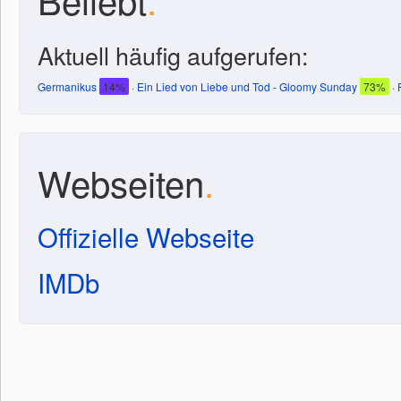
Aktuell häufig aufgerufen:
Germanikus
14%
·
Ein Lied von Liebe und Tod - Gloomy Sunday
73%
·
Webseiten
.
Offizielle Webseite
IMDb