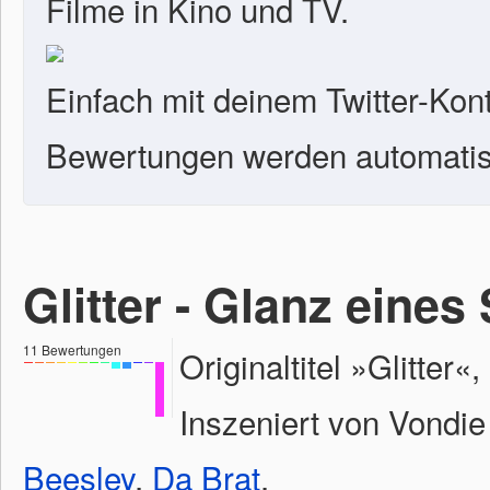
Filme in Kino und TV.
Einfach mit deinem Twitter-Kon
Bewertungen werden automatisc
Glitter - Glanz eines
11
Bewertungen
Originaltitel »Glitte
Inszeniert von Vondie 
Beesley
,
Da Brat
.