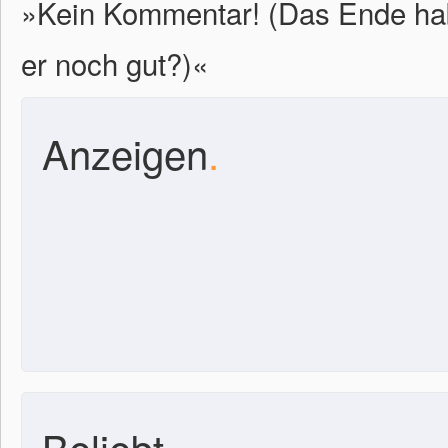
»Kein Kommentar! (Das Ende hab
er noch gut?)«
Anzeigen
.
Beliebt
.