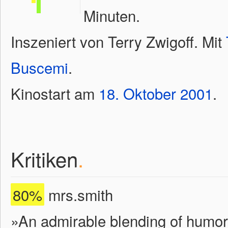
Minuten.
Inszeniert von Terry Zwigoff. Mit
Buscemi
.
Kinostart am
18.
Oktober
2001
.
Kritiken
.
80%
mrs.smith
»An admirable blending of humor