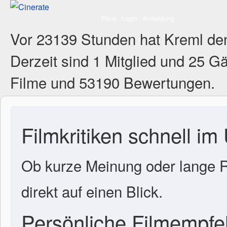
Filme
Login
Anmeldung
Vor 23139 Stunden hat Kreml de
Derzeit sind
1 Mitglied
und 25 Gä
Filme und 53190 Bewertungen.
Filmkritiken schnell im
Ob kurze Meinung oder lange R
direkt auf einen Blick.
Persönliche Filmempf