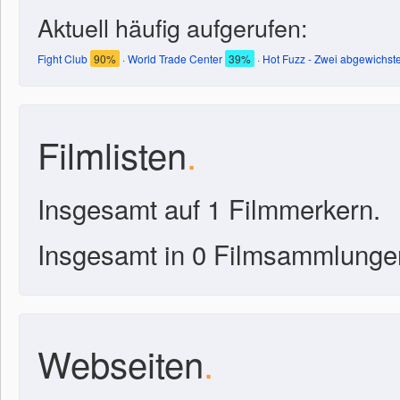
Aktuell häufig aufgerufen:
Fight Club
90%
·
World Trade Center
39%
·
Hot Fuzz - Zwei abgewichste
Filmlisten
.
Insgesamt auf 1 Filmmerkern.
Insgesamt in 0 Filmsammlunge
Webseiten
.