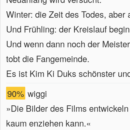
Winter: die Zeit des Todes, aber
Und Frühling: der Kreislauf begi
Und wenn dann noch der Meister
tobt die Fangemeinde.
Es ist Kim Ki Duks schönster un
90%
wiggi
»Die Bilder des Films entwickeln
kaum enziehen kann.«