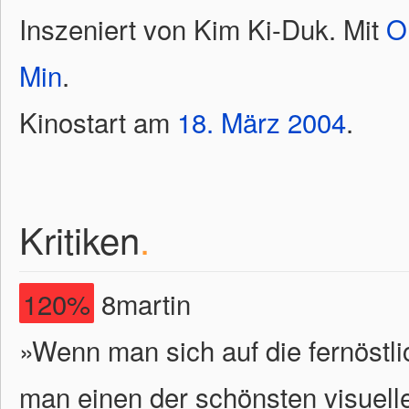
Inszeniert von Kim Ki-Duk. Mit
O
Min
.
Kinostart am
18.
März
2004
.
Kritiken
.
120%
8martin
»Wenn man sich auf die fernöstli
man einen der schönsten visuelle