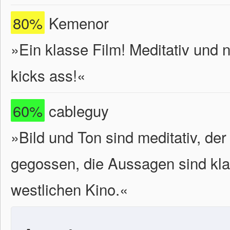
80%
Kemenor
»Ein klasse Film! Meditativ und
kicks ass!«
60%
cableguy
»Bild und Ton sind meditativ, der
gegossen, die Aussagen sind kla
westlichen Kino.«