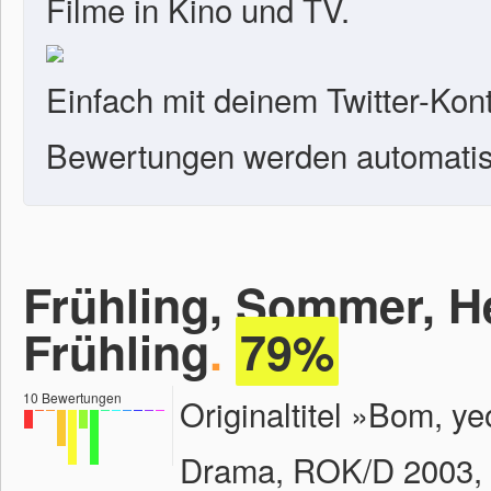
Filme in Kino und TV.
Einfach mit deinem Twitter-Kon
Bewertungen werden automatisc
Frühling, Sommer, He
Frühling
.
79%
10
Bewertungen
Originaltitel »Bom, y
Drama, ROK/D 2003, 