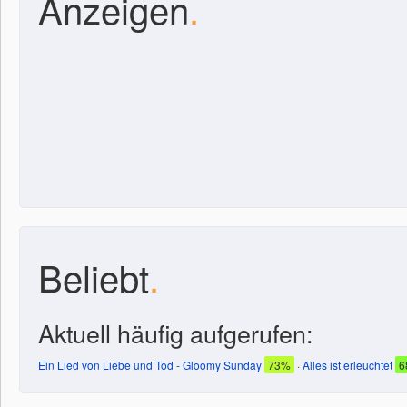
Anzeigen
.
Beliebt
.
Aktuell häufig aufgerufen:
Ein Lied von Liebe und Tod - Gloomy Sunday
73%
·
Alles ist erleuchtet
6