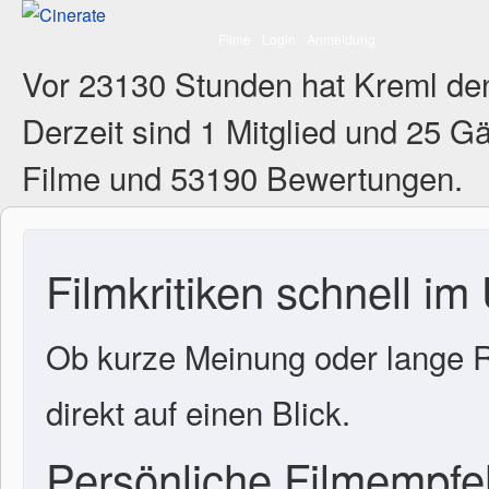
Filme
Login
Anmeldung
Vor 23130 Stunden hat Kreml de
Derzeit sind
1 Mitglied
und 25 Gä
Filme und 53190 Bewertungen.
Filmkritiken schnell im
Ob kurze Meinung oder lange R
direkt auf einen Blick.
Persönliche Filmempf