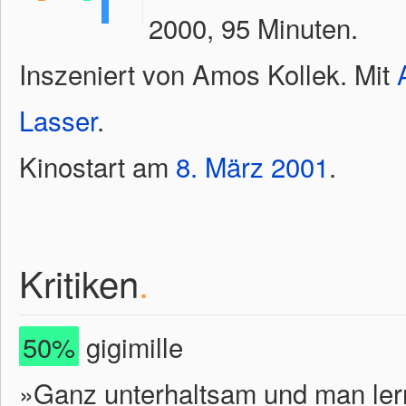
2000, 95 Minuten.
Inszeniert von Amos Kollek. Mit
Lasser
.
Kinostart am
8.
März
2001
.
Kritiken
.
50%
gigimille
»Ganz unterhaltsam und man lern