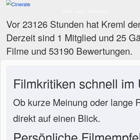
Filme
Login
Anmeldung
Vor 23126 Stunden hat Kreml de
Derzeit sind
1 Mitglied
und 25 Gä
Filme und 53190 Bewertungen.
Filmkritiken schnell im
Ob kurze Meinung oder lange R
direkt auf einen Blick.
Persönliche Filmempf