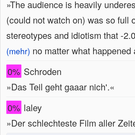
»The audience is heavily underes
(could not watch on) was so full 
stereotypes and idiotism that -2.
no matter what happened af
(mehr)
0%
Schroden
»Das Teil geht gaaar nich'.«
0%
laley
»Der schlechteste Film aller Zeit