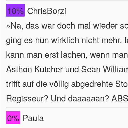
10%
ChrisBorzi
»Na, das war doch mal wieder so 
ging es nun wirklich nicht mehr. 
kann man erst lachen, wenn man 
Asthon Kutcher und Sean William
trifft auf die völlig abgedrehte S
Regisseur? Und daaaaaan? A
0%
Paula