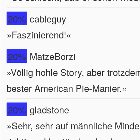
20%
cableguy
»Faszinierend!«
20%
MatzeBorzi
»Völlig hohle Story, aber trotzd
bester American Pie-Manier.«
20%
gladstone
»Sehr, sehr auf männliche Minder