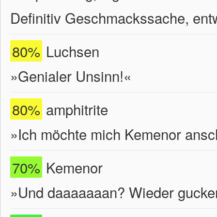
Definitiv Geschmackssache, entw
80%
Luchsen
»Genialer Unsinn!«
80%
amphitrite
»Ich möchte mich Kemenor ansc
70%
Kemenor
»Und daaaaaaan? Wieder gucke