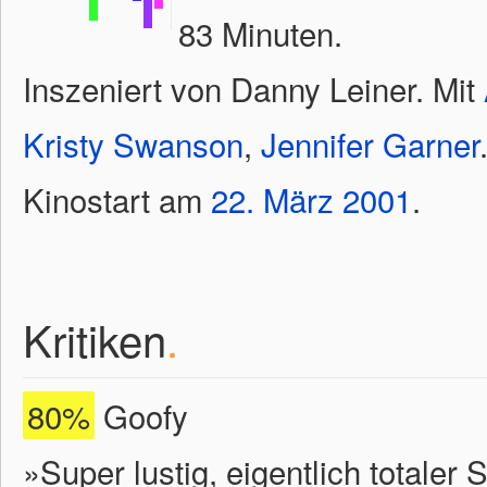
83 Minuten.
Inszeniert von Danny Leiner. Mit
Kristy Swanson
,
Jennifer Garner
Kinostart am
22.
März
2001
.
Kritiken
.
80%
Goofy
»Super lustig, eigentlich totaler