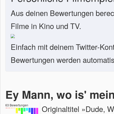
Aus deinen Bewertungen berech
Filme in Kino und TV.
Einfach mit deinem Twitter-Kon
Bewertungen werden automatisc
Ey Mann, wo is' mei
63
Bewertungen
Originaltitel »Dude,