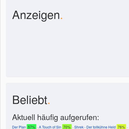
Anzeigen
.
Beliebt
.
Aktuell häufig aufgerufen:
Der Plan
57%
·
A Touch of Sin
70%
·
Shrek - Der tollkühne Held
76%
·