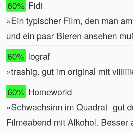
60%
Fidi
»Ein typischer Film, den man am
und ein paar Bieren ansehen mu
60%
lograf
»trashig. gut im original mit viiiiii
60%
Homeworld
»Schwachsinn im Quadrat- gut du
Filmeabend mit Alkohol. Besser 