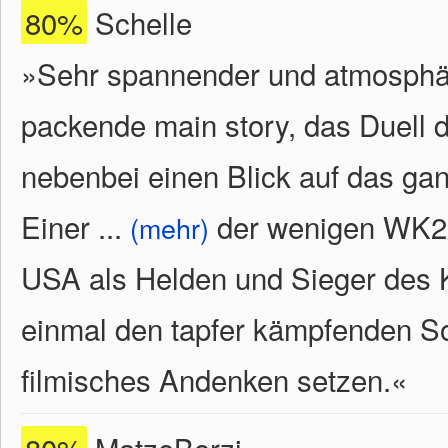
80%
Schelle
»Sehr spannender und atmosphä
packende main story, das Duell 
nebenbei einen Blick auf das ga
Einer
...
der wenigen WK2-F
(mehr)
USA als Helden und Sieger des K
einmal den tapfer kämpfenden So
filmisches Andenken setzen.
«