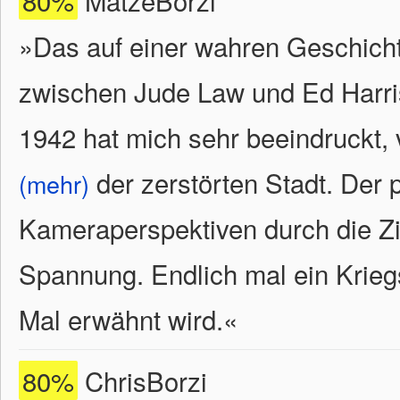
80%
MatzeBorzi
»Das auf einer wahren Geschich
zwischen Jude Law und Ed Harri
1942 hat mich sehr beeindruckt, 
der zerstörten Stadt. Der 
(mehr)
Kameraperspektiven durch die Zie
Spannung. Endlich mal ein Krieg
Mal erwähnt wird.
«
80%
ChrisBorzi