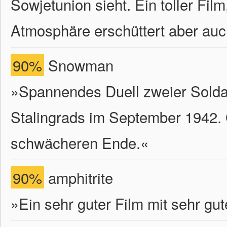
Sowjetunion sieht. Ein toller Fi
Atmosphäre erschüttert aber auch
90%
Snowman
»Spannendes Duell zweier Sold
Stalingrads im September 1942. 
schwächeren Ende.«
90%
amphitrite
»Ein sehr guter Film mit sehr gu