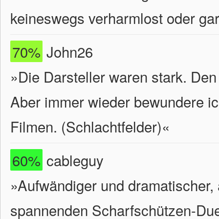
keineswegs verharmlost oder gar 
70%
John26
»Die Darsteller waren stark. Den 
Aber immer wieder bewundere ic
Filmen. (Schlachtfelder)«
60%
cableguy
»Aufwändiger und dramatischer, a
spannenden Scharfschützen-Due