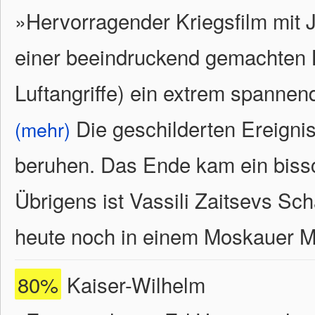
»Hervorragender Kriegsfilm mit J
einer beeindruckend gemachten K
Luftangriffe) ein extrem spannen
Die geschilderten Ereigni
(mehr)
beruhen. Das Ende kam ein bissc
Übrigens ist Vassili Zaitsevs Sc
heute noch in einem Moskauer Mu
80%
Kaiser-Wilhelm