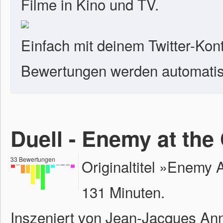
Filme in Kino und TV.
Einfach mit deinem Twitter-Kon
Bewertungen werden automatisc
Duell - Enemy at the
33
Bewertungen
Originaltitel »Enemy 
131 Minuten.
Inszeniert von Jean-Jacques An