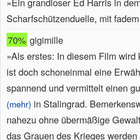
»Ein grandioser Ed Harris in dem
Scharfschützenduelle, mit fadem 
70%
gigimille
»Als erstes: In diesem Film wir
ist doch schoneinmal eine Erwäh
spannend und vermittelt einen g
in Stalingrad. Bemerkensw
(mehr)
nahezu ohne übermäßige Gewalts
das Grauen des Krieges werden a