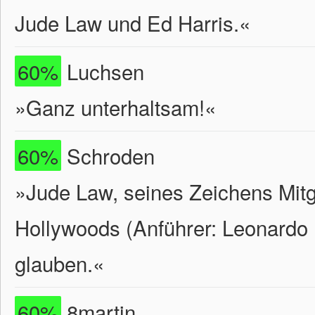
Jude Law und Ed Harris.«
60%
Luchsen
»Ganz unterhaltsam!«
60%
Schroden
»Jude Law, seines Zeichens Mitg
Hollywoods (Anführer: Leonardo 
glauben.«
60%
8martin