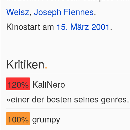
Weisz
,
Joseph Fiennes
.
Kinostart am
15.
März
2001
.
Kritiken
.
120%
KaliNero
»einer der besten seines genres.
100%
grumpy