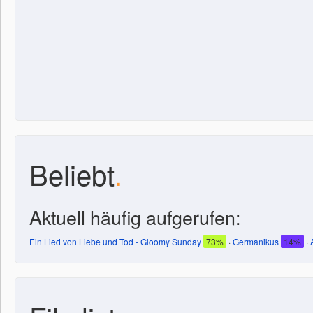
Beliebt
.
Aktuell häufig aufgerufen:
Ein Lied von Liebe und Tod - Gloomy Sunday
73%
·
Germanikus
14%
·