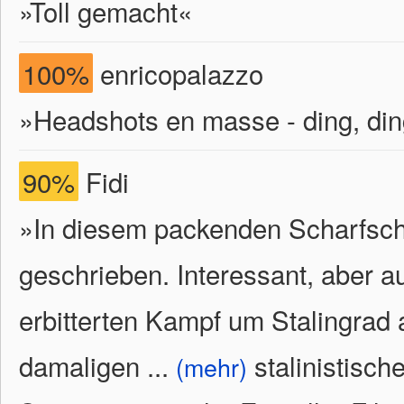
»Toll gemacht«
100%
enricopalazzo
»Headshots en masse - ding, din
90%
Fidi
»In diesem packenden Scharfsch
geschrieben. Interessant, aber a
erbitterten Kampf um Stalingrad 
damaligen
...
stalinistisch
(mehr)