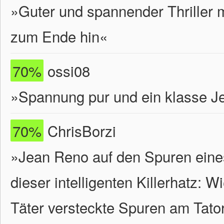
»Guter und spannender Thriller 
zum Ende hin«
70%
ossi08
»Spannung pur und ein klasse J
70%
ChrisBorzi
»Jean Reno auf den Spuren eines
dieser intelligenten Killerhatz: W
Täter versteckte Spuren am Tator