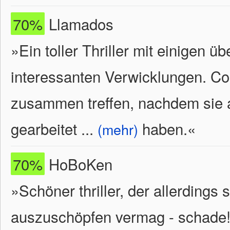
70%
Llamados
»Ein toller Thriller mit einige
interessanten Verwicklungen. Coo
zusammen treffen, nachdem sie 
gearbeitet
...
haben.
«
(mehr)
70%
HoBoKen
»Schöner thriller, der allerdings 
auszuschöpfen vermag - schade