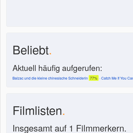
Beliebt
.
Aktuell häufig aufgerufen:
Balzac und die kleine chinesische Schneiderin
77%
·
Catch Me If You Ca
Filmlisten
.
Insgesamt auf 1 Filmmerkern.