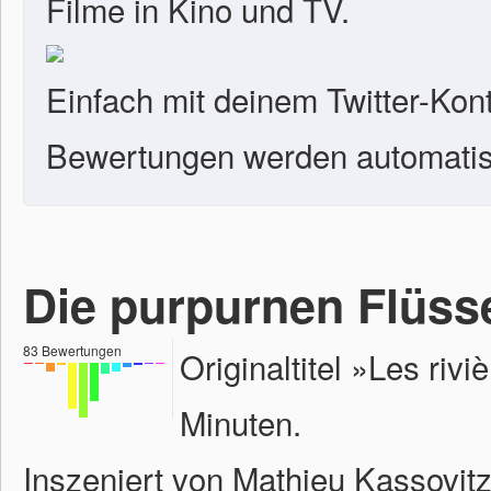
Filme in Kino und TV.
Einfach mit deinem Twitter-Kon
Bewertungen werden automatisc
Die purpurnen Flüss
83
Bewertungen
Originaltitel »Les rivi
Minuten.
Inszeniert von Mathieu Kassovitz