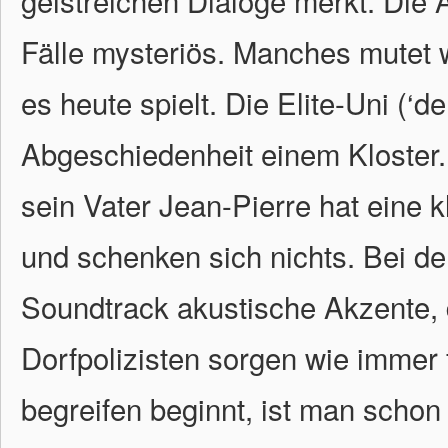
geistreichen Dialoge merkt. Die 
Fälle mysteriös. Manches mutet 
es heute spielt. Die Elite-Uni (‘d
Abgeschiedenheit einem Kloster
sein Vater Jean-Pierre hat eine k
und schenken sich nichts. Bei den
Soundtrack akustische Akzente, 
Dorfpolizisten sorgen wie immer
begreifen beginnt, ist man scho