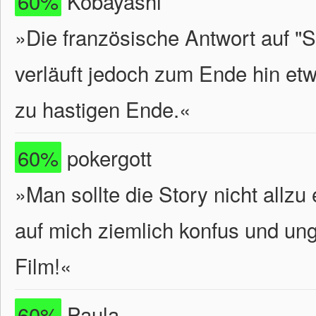
60%
Kobayashi
»Die französische Antwort auf "S
verläuft jedoch zum Ende hin et
zu hastigen Ende.«
60%
pokergott
»Man sollte die Story nicht allz
auf mich ziemlich konfus und u
Film!«
60%
Paula