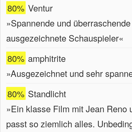
80%
Ventur
»Spannende und überraschende 
ausgezeichnete Schauspieler«
80%
amphitrite
»Ausgezeichnet und sehr spann
80%
Standlicht
»Ein klasse Film mit Jean Reno u
passt so ziemlich alles. Unbedi