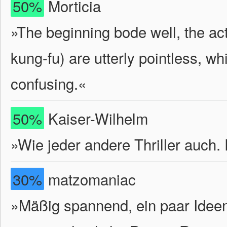
50%
Morticia
»The beginning bode well, the act
kung-fu) are utterly pointless, w
confusing.«
50%
Kaiser-Wilhelm
»Wie jeder andere Thriller auch. 
30%
matzomaniac
»Mäßig spannend, ein paar Ideen