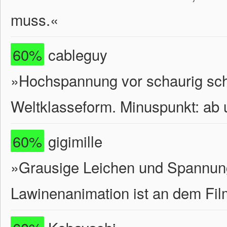
muss.«
60%
cableguy
»Hochspannung vor schaurig sch
Weltklasseform. Minuspunkt: ab 
60%
gigimille
»Grausige Leichen und Spannung
Lawinenanimation ist an dem Film