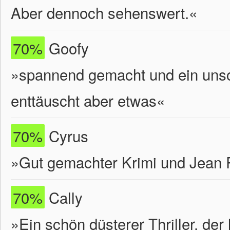
Aber dennoch sehenswert.«
70%
Goofy
»spannend gemacht und ein unsc
enttäuscht aber etwas«
70%
Cyrus
»Gut gemachter Krimi und Jean R
70%
Cally
»Ein schön düsterer Thriller, d