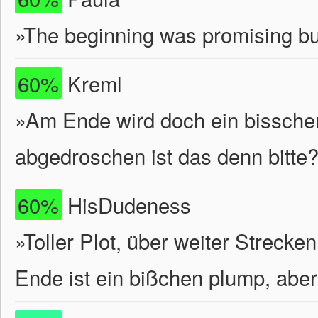
»The beginning was promising but
60%
Kreml
»Am Ende wird doch ein bisschen 
abgedroschen ist das denn bitte
60%
HisDudeness
»Toller Plot, über weiter Streck
Ende ist ein bißchen plump, aber