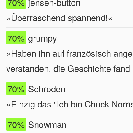
70%
jensen-button
»Überraschend spannend!«
70%
grumpy
»Haben ihn auf französisch ange
verstanden, die Geschichte fand 
70%
Schroden
»Einzig das "Ich bin Chuck Norris
70%
Snowman