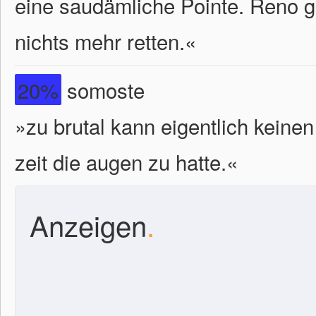
eine saudämliche Pointe. Reno g
nichts mehr retten.«
20%
somoste
»zu brutal kann eigentlich keine
zeit die augen zu hatte.«
Anzeigen
.