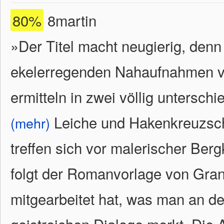
80%
8martin
»Der Titel macht neugierig, denn
ekelerregenden Nahaufnahmen ve
ermitteln in zwei völlig untersch
Leiche und Hakenkreuzsch
(mehr)
treffen sich vor malerischer Ber
folgt der Romanvorlage von Gra
mitgearbeitet hat, was man an der