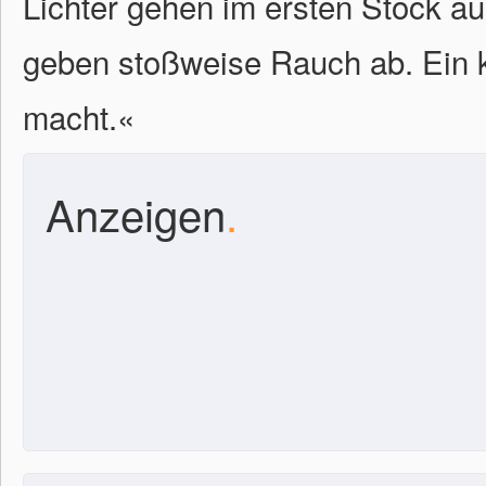
Lichter gehen im ersten Stock a
geben stoßweise Rauch ab. Ein k
macht.
«
Anzeigen
.