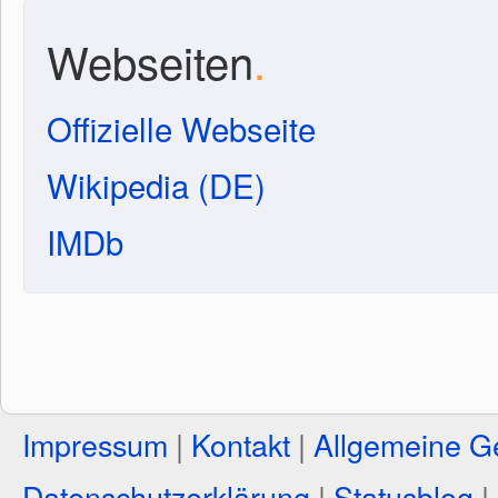
Webseiten
.
Offizielle Webseite
Wikipedia (DE)
IMDb
Impressum
|
Kontakt
|
Allgemeine G
Datenschutzerklärung
|
Statusblog
|