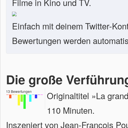
Filme in Kino und TV.
Einfach mit deinem Twitter-Kon
Bewertungen werden automatisc
Die große Verführun
13
Bewertungen
Originaltitel »La gra
110 Minuten.
Inszeniert von Jean-François Pou