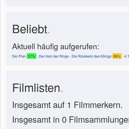
Beliebt
.
Aktuell häufig aufgerufen:
Der Plan
57%
·
Der Herr der Ringe - Die Rückkehr des Königs
89%
·
A 
Filmlisten
.
Insgesamt auf 1 Filmmerkern.
Insgesamt in 0 Filmsammlunge