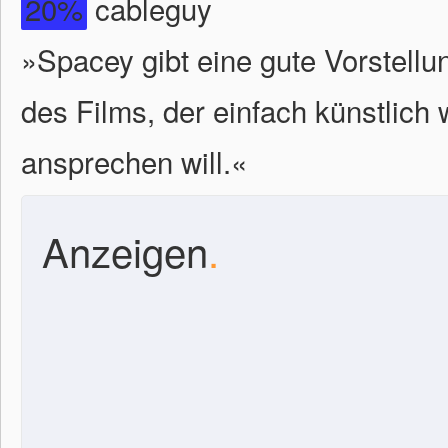
20%
cableguy
»Spacey gibt eine gute Vorstellu
des Films, der einfach künstlich 
ansprechen will.«
Anzeigen
.