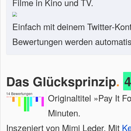
Filme in Kino und TV.
Einfach mit deinem Twitter-Kon
Bewertungen werden automatisc
Das Glücksprinzip
.
14
Bewertungen
Originaltitel »Pay It
Minuten.
Inszeniert von Mimi Leder. Mit
Ke