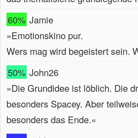
60%
Jamie
»Emotionskino pur.
Wers mag wird begeistert sein. 
50%
John26
»Die Grundidee ist löblich. Die dr
besonders Spacey. Aber teilweise
besonders das Ende.«