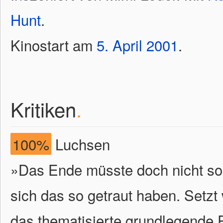
Hunt
.
Kinostart am
5.
April
2001
.
Kritiken
.
100%
Luchsen
»Das Ende müsste doch nicht so 
sich das so getraut haben. Setzt
das thematisierte grundlegende 