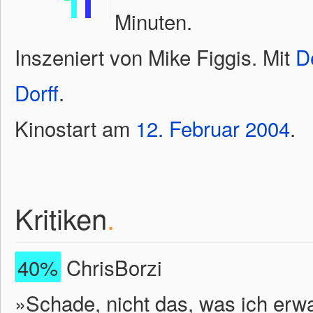
Minuten.
Inszeniert von Mike Figgis. Mit
D
Dorff
.
Kinostart am
12.
Februar
2004
.
Kritiken
.
40%
ChrisBorzi
»Schade, nicht das, was ich erwar