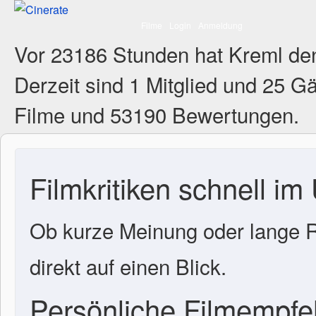
Filme
Login
Anmeldung
Vor 23186 Stunden hat Kreml de
Derzeit sind
1 Mitglied
und 25 Gä
Filme und 53190 Bewertungen.
Filmkritiken schnell im
Ob kurze Meinung oder lange R
direkt auf einen Blick.
Persönliche Filmempf