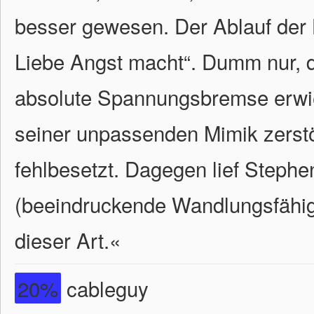
besser gewesen. Der Ablauf der
Liebe Angst macht“. Dumm nur, d
absolute Spannungsbremse erwie
seiner unpassenden Mimik zerstör
fehlbesetzt. Dagegen lief Stephe
(beeindruckende Wandlungsfähigk
dieser Art.
«
20%
cableguy