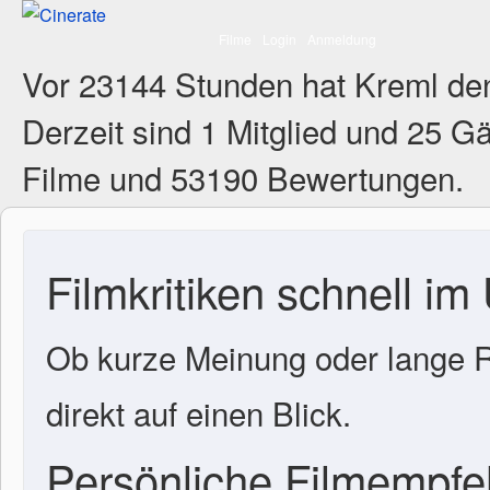
Filme
Login
Anmeldung
Vor 23144 Stunden hat Kreml de
Derzeit sind
1 Mitglied
und 25 Gä
Filme und 53190 Bewertungen.
Filmkritiken schnell im
Ob kurze Meinung oder lange R
direkt auf einen Blick.
Persönliche Filmempf