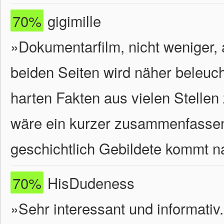
70%
gigimille
»Dokumentarfilm, nicht weniger,
beiden Seiten wird näher beleuch
harten Fakten aus vielen Stelle
wäre ein kurzer zusammenfassen
geschichtlich Gebildete kommt n
70%
HisDudeness
»Sehr interessant und informati