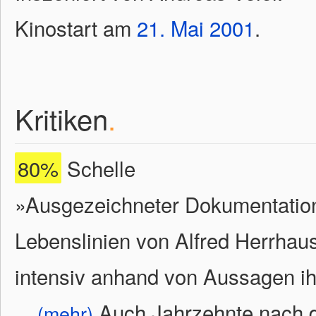
Kinostart am
21.
Mai
2001
.
Kritiken
.
80%
Schelle
»Ausgezeichneter Dokumentation
Lebenslinien von Alfred Herrhau
intensiv anhand von Aussagen ihr
...
Auch Jahrzehnte nach 
(mehr)