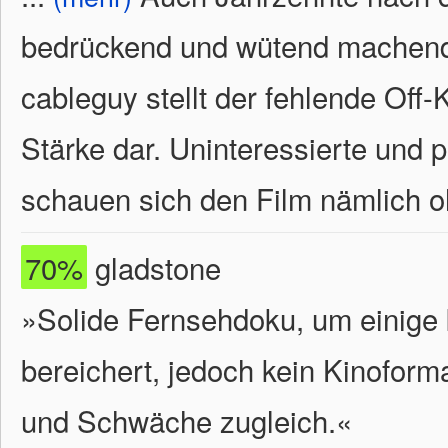
bedrückend und wütend machend
cableguy stellt der fehlende Off
Stärke dar. Uninteressierte und 
schauen sich den Film nämlich o
70%
gladstone
»Solide Fernsehdoku, um einige
bereichert, jedoch kein Kinoform
und Schwäche zugleich.«