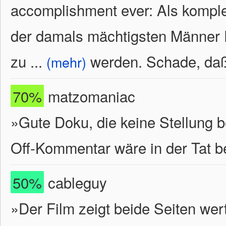
accomplishment ever: Als komplet
der damals mächtigsten Männer D
zu
...
werden. Schade, daß 
(mehr)
70%
matzomaniac
»Gute Doku, die keine Stellung 
Off-Kommentar wäre in der Tat 
50%
cableguy
»Der Film zeigt beide Seiten wer