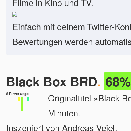
Filme in Kino und TV.
Einfach mit deinem Twitter-Kon
Bewertungen werden automatisc
Black Box BRD
.
68%
6
Bewertungen
Originaltitel »Black 
Minuten.
Inszeniert von Andreas Veiel.