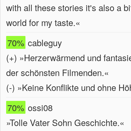
with all these stories it's also a 
world for my taste.
«
70%
cableguy
(+) »Herzerwärmend und fantasie
der schönsten Filmenden.«
(-) »Keine Konflikte und ohne H
70%
ossi08
»Tolle Vater Sohn Geschichte.«