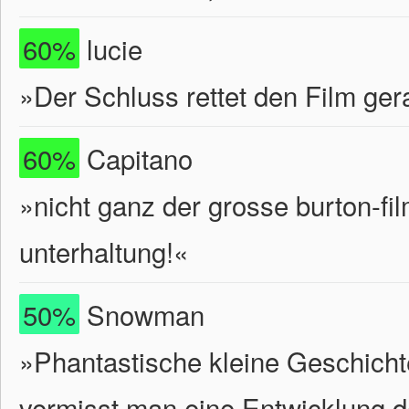
60%
lucie
»Der Schluss rettet den Film ge
60%
Capitano
»nicht ganz der grosse burton-fil
unterhaltung!«
50%
Snowman
»Phantastische kleine Geschichten
vermisst man eine Entwicklung de