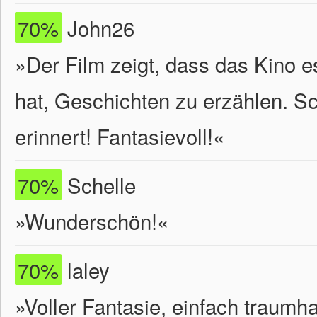
70%
John26
»Der Film zeigt, dass das Kino e
hat, Geschichten zu erzählen. S
erinnert! Fantasievoll!«
70%
Schelle
»Wunderschön!«
70%
laley
»Voller Fantasie, einfach traumha