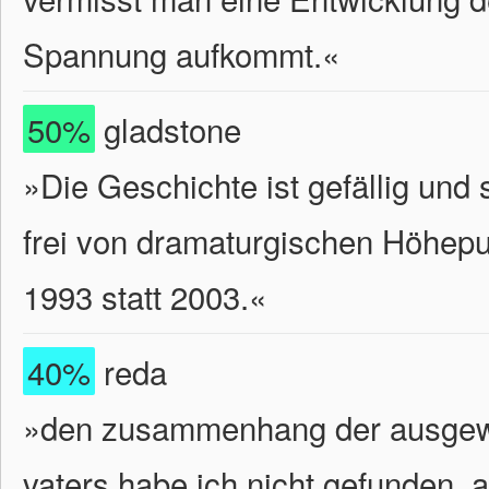
Spannung aufkommt.«
50%
gladstone
»Die Geschichte ist gefällig und 
frei von dramaturgischen Höhepu
1993 statt 2003.«
40%
reda
»den zusammenhang der ausgewa
vaters habe ich nicht gefunden. 