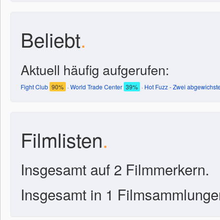
Beliebt
.
Aktuell häufig aufgerufen:
Fight Club
90%
·
World Trade Center
39%
·
Hot Fuzz - Zwei abgewichste
Filmlisten
.
Insgesamt auf 2 Filmmerkern.
Insgesamt in 1 Filmsammlunge