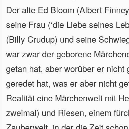
Der alte Ed Bloom (Albert Finney
seine Frau (‘die Liebe seines Le
(Billy Crudup) und seine Schwieg
war zwar der geborene Märchener
getan hat, aber worüber er nicht 
geredet hat, was er aber nicht ge
Realität eine Märchenwelt mit H
zweimal) und Riesen, einem fürc
Zauberwelt, in der die Zeit scho