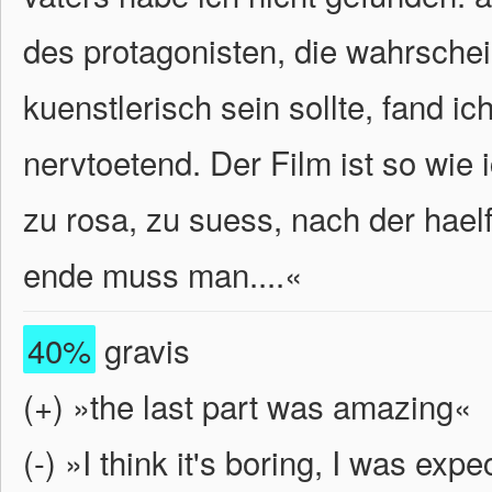
des protagonisten, die wahrschein
kuenstlerisch sein sollte, fand i
nervtoetend. Der Film ist so wie 
zu rosa, zu suess, nach der hae
ende muss man....
«
40%
gravis
(+) »the last part was amazing«
(-) »I think it's boring, I was ex