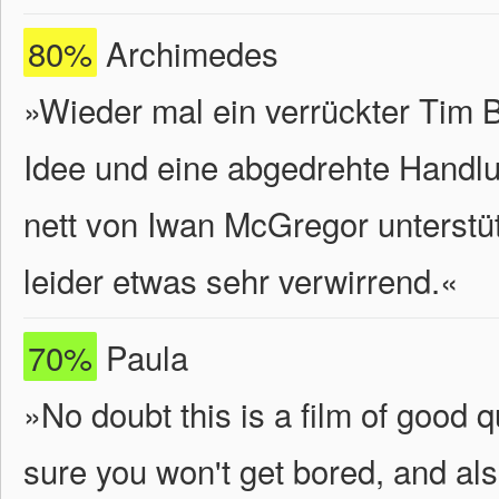
80%
Archimedes
»Wieder mal ein verrückter Tim 
Idee und eine abgedrehte Handlu
nett von Iwan McGregor unterstü
leider etwas sehr verwirrend.
«
70%
Paula
»No doubt this is a film of good q
sure you won't get bored, and a