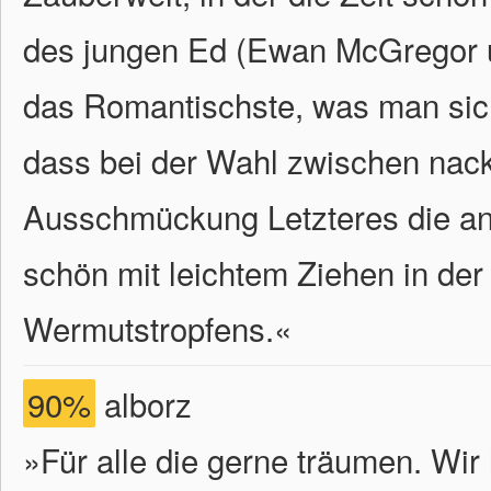
des jungen Ed (Ewan McGregor u
das Romantischste, was man sich
dass bei der Wahl zwischen nackt
Ausschmückung Letzteres die an
schön mit leichtem Ziehen in de
Wermutstropfens.
«
90%
alborz
»Für alle die gerne träumen. Wir 