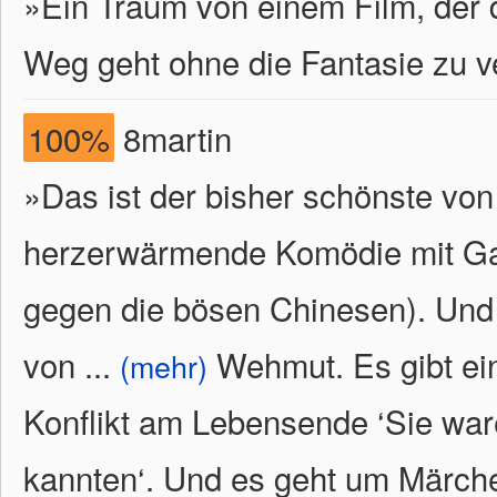
»Ein Traum von einem Film, der 
Weg geht ohne die Fantasie zu ve
100%
8martin
»Das ist der bisher schönste vo
herzerwärmende Komödie mit Gag
gegen die bösen Chinesen). Und
von
...
Wehmut. Es gibt ei
(mehr)
Konflikt am Lebensende ‘Sie war
kannten‘. Und es geht um Märch