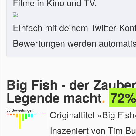
Filme in Kino und TV.
Einfach mit deinem Twitter-Kon
Bewertungen werden automatisc
Big Fish - der Zauber
Legende macht
.
72
55
Bewertungen
Originaltitel »Big Fi
Inszeniert von Tim Bu