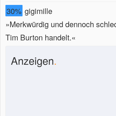
30%
gigimille
»Merkwürdig und dennoch schlec
Tim Burton handelt.«
Anzeigen
.