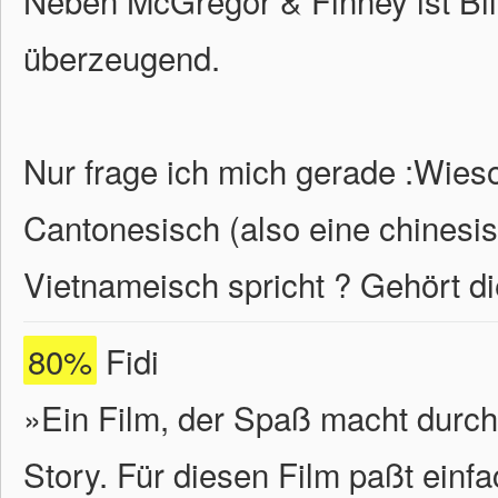
Neben McGregor & Finney ist Bi
überzeugend.
Nur frage ich mich gerade :Wies
Cantonesisch (also eine chines
Vietnameisch spricht ? Gehört di
80%
Fidi
»Ein Film, der Spaß macht durch
Story. Für diesen Film paßt einf