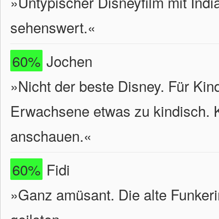
»Untypischer Disneyfilm mit India
sehenswert.«
60%
Jochen
»Nicht der beste Disney. Für Kind
Erwachsene etwas zu kindisch. 
anschauen.«
60%
Fidi
»Ganz amüsant. Die alte Funkeri