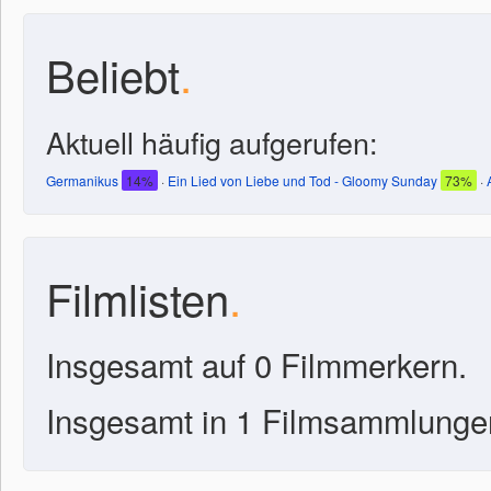
Beliebt
.
Aktuell häufig aufgerufen:
Germanikus
14%
·
Ein Lied von Liebe und Tod - Gloomy Sunday
73%
·
Filmlisten
.
Insgesamt auf 0 Filmmerkern.
Insgesamt in 1 Filmsammlunge