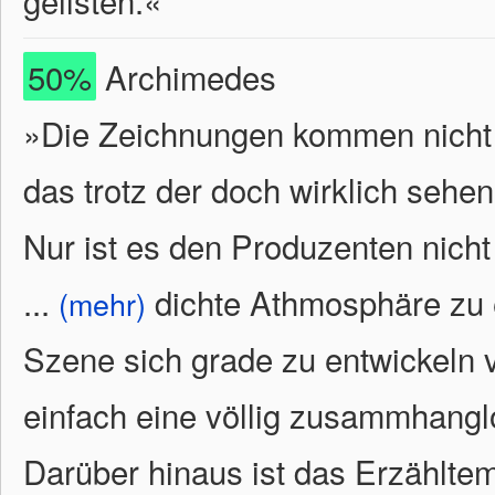
geilsten.«
50%
Archimedes
»Die Zeichnungen kommen nicht a
das trotz der doch wirklich sehen
Nur ist es den Produzenten nich
...
dichte Athmosphäre zu 
(mehr)
Szene sich grade zu entwickeln v
einfach eine völlig zusammhangl
Darüber hinaus ist das Erzähltem