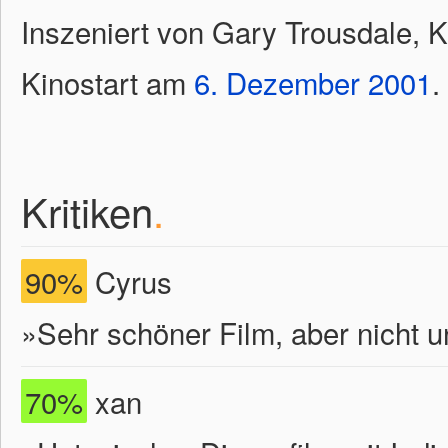
Inszeniert von Gary Trousdale, K
Kinostart am
6.
Dezember
2001
.
Kritiken
.
90%
Cyrus
»Sehr schöner Film, aber nicht u
70%
xan