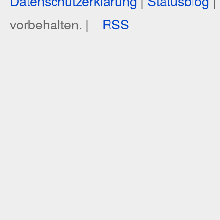
Datenschutzerklärung
|
Statusblog
|
vorbehalten. |
RSS