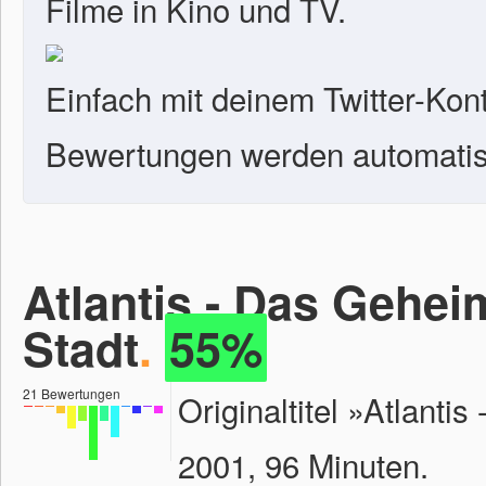
Filme in Kino und TV.
Einfach mit deinem Twitter-Kon
Bewertungen werden automatisc
Atlantis - Das Gehei
Stadt
.
55%
21
Bewertungen
Originaltitel »Atlanti
2001, 96 Minuten.