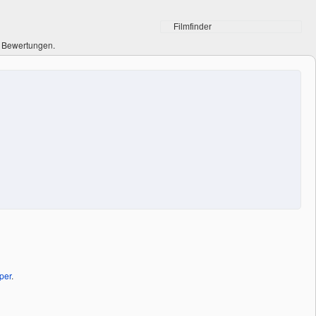
0 Bewertungen.
per
.