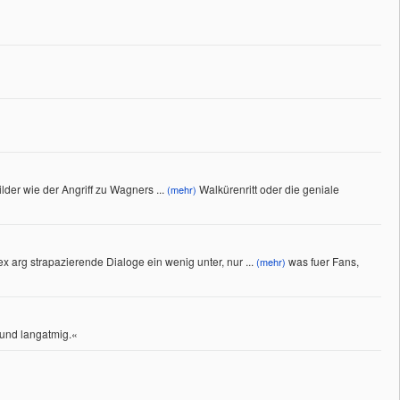
ilder wie der Angriff zu Wagners
...
Walkürenritt oder die geniale
(mehr)
 arg strapazierende Dialoge ein wenig unter, nur
...
was fuer Fans,
(mehr)
 und langatmig.«