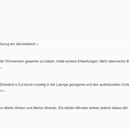
tzung ein Geniestreich.«
e "alte" Kinoversion gesehen zu haben. Hatte andere Erwartungen. Mehr lakonische B
«
ctors`s Cut durch unoetig in die Laenge gezogene und den audivisuellen Cortex
n.
«
von Martin Sheen und Marlon Brando. Die letzten Minuten wirken jedoch etwas zäh