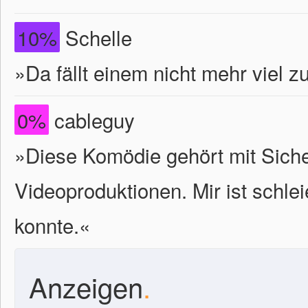
10%
Schelle
»Da fällt einem nicht mehr viel zu
0%
cableguy
»Diese Komödie gehört mit Siche
Videoproduktionen. Mir ist schle
konnte.«
Anzeigen
.