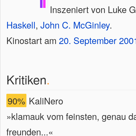
Inszeniert von Luke G
Haskell
,
John C. McGinley
.
Kinostart am
20.
September
200
Kritiken
.
90%
KaliNero
»klamauk vom feinsten, genau das
freunden...«