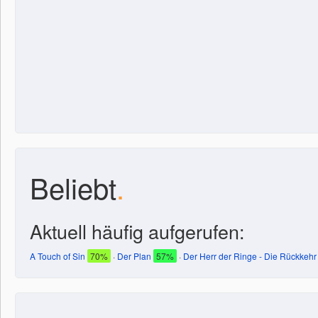
Beliebt
.
Aktuell häufig aufgerufen:
A Touch of Sin
70%
·
Der Plan
57%
·
Der Herr der Ringe - Die Rückkehr