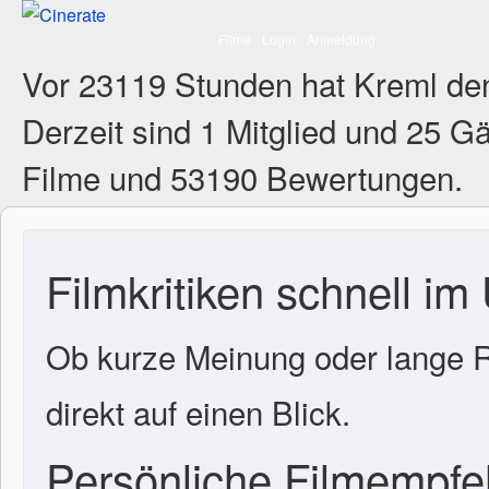
Filme
Login
Anmeldung
Vor 23119 Stunden hat Kreml de
Derzeit sind
1 Mitglied
und 25 Gä
Filme und 53190 Bewertungen.
Filmkritiken schnell im
Ob kurze Meinung oder lange R
direkt auf einen Blick.
Persönliche Filmempf