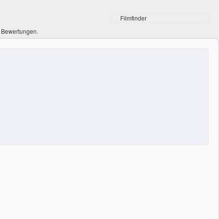
0 Bewertungen.