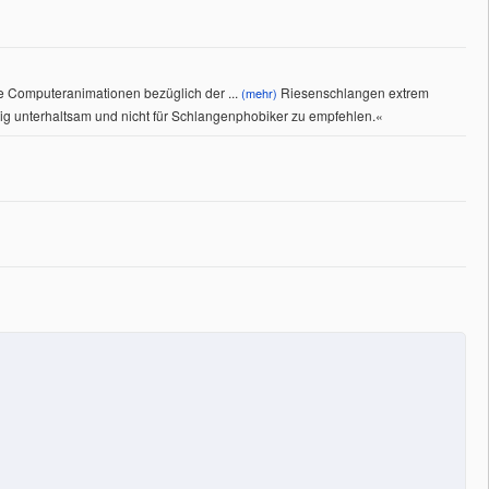
die Computeranimationen bezüglich der
...
Riesenschlangen extrem
(mehr)
ßig unterhaltsam und nicht für Schlangenphobiker zu empfehlen.
«