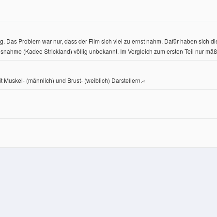
. Das Problem war nur, dass der Film sich viel zu ernst nahm. Dafür haben sich 
snahme (Kadee Strickland) völlig unbekannt. Im Vergleich zum ersten Teil nur mä
it Muskel- (männlich) und Brust- (weiblich) Darstellern.«