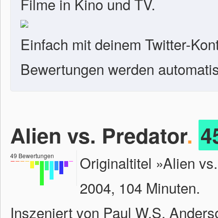
Filme in Kino und TV.
Einfach mit deinem Twitter-Kon
Bewertungen werden automatisc
Alien vs. Predator
.
4
49
Bewertungen
Originaltitel »Alien 
2004, 104 Minuten.
Inszeniert von Paul W.S. Anders