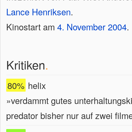
Lance Henriksen
.
Kinostart am
4.
November
2004
.
Kritiken
.
80%
helix
»verdammt gutes unterhaltungsk
predator bisher nur auf zwei film