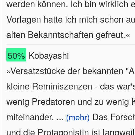
werden können. Ich bin wirklich 
Vorlagen hatte ich mich schon au
alten Bekanntschaften gefreut.
«
50%
Kobayashi
»Versatzstücke der bekannten "A
kleine Reminiszenzen - das war'
wenig Predatoren und zu wenig 
miteinander.
...
Das Forsche
(mehr)
und die Protagonistin ist langweil