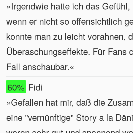
»Irgendwie hatte ich das Gefühl,
wenn er nicht so offensichtlich 
konnte man zu leicht vorahnen, 
Überaschungseffekte. Für Fans d
Fall anschaubar.
«
60%
Fidi
»Gefallen hat mir, daß die Zusa
eine "vernünftige" Story a la Dän
waren sehr gut und spannend wa