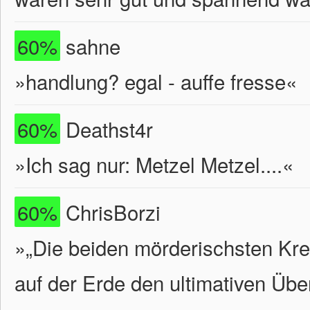
60%
sahne
»handlung? egal - auffe fresse«
60%
Deathst4r
»Ich sag nur: Metzel Metzel....«
60%
ChrisBorzi
»„Die beiden mörderischsten Krea
auf der Erde den ultimativen Übe