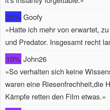
20%
Goofy
»Hatte ich mehr von erwartet, z
und Predator. Insgesamt recht la
10%
John26
»So verhalten sich keine Wissens
waren eine Riesenfrechheit,die 
Kämpfe retten den Film etwas.«