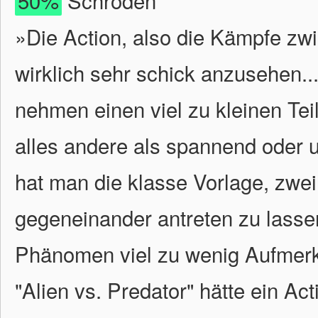
50%
Schroden
»Die Action, also die Kämpfe zw
wirklich sehr schick anzusehen...
nehmen einen viel zu kleinen Teil
alles andere als spannend oder u
hat man die klasse Vorlage, zwe
gegeneinander antreten zu lass
Phänomen viel zu wenig Aufmerk
"Alien vs. Predator" hätte ein Ac