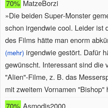
70%
MatzeBorzi
»Die beiden Super-Monster gemei
schon irgendwie cool. Leider ist 
des Films hätte man enorm abk
irgendwie gestört. Dafür 
(mehr)
gewünscht. Interessant sind die 
"Alien"-Filme, z. B. das Messers
mit zweitem Vornamen "Bishop" h
70%
Asmodis2000