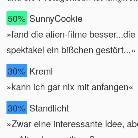
50%
SunnyCookie
»fand die alien-filme besser...
spektakel ein bißchen gestört...«
30%
Kreml
»kann ich gar nix mit anfangen«
30%
Standlicht
»Zwar eine interessante Idee, a