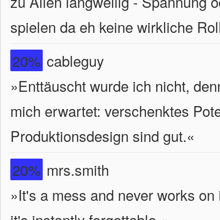
zu Alien langweilig - Spannung
spielen da eh keine wirkliche Roll
20%
cableguy
»Enttäuscht wurde ich nicht, de
mich erwartet: verschenktes Pote
Produktionsdesign sind gut.«
20%
mrs.smith
»It's a mess and never works on it
it's instantly forgettable.«