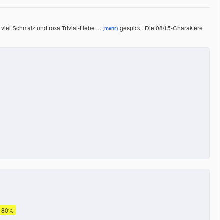
 viel Schmalz und rosa Trivial-Liebe
...
gespickt. Die 08/15-Charaktere
(mehr)
80%