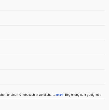
aher für einen Kinobesuch in weiblicher
...
Begleitung sehr geeignet.
«
(mehr)