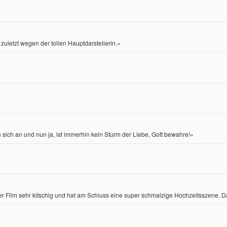
uletzt wegen der tollen Hauptdarstellerin.«
sich an und nun ja, ist immerhin kein Sturm der Liebe, Gott bewahre!«
eser Film sehr kitschig und hat am Schluss eine super schmalzige Hochzeitsszene. D