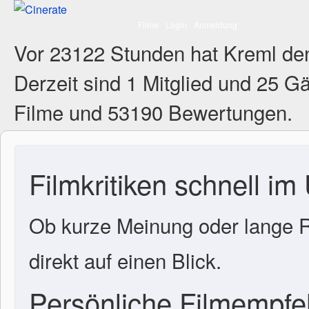
Filme
Login
Anmeldung
Vor 23122 Stunden hat Kreml de
Derzeit sind
1 Mitglied
und 25 Gä
Filme und 53190 Bewertungen.
Filmkritiken schnell im
Ob kurze Meinung oder lange R
direkt auf einen Blick.
Persönliche Filmempf