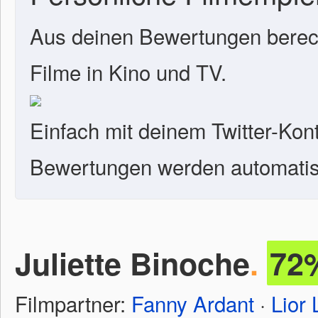
Aus deinen Bewertungen berech
Filme in Kino und TV.
Einfach mit deinem Twitter-Kon
Bewertungen werden automatisc
Juliette Binoche
.
72
Filmpartner:
Fanny Ardant
·
Lior