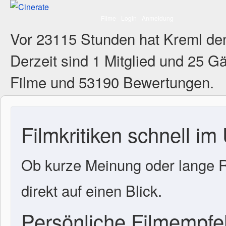
Filme
Login
Anmeldung
Vor 23115 Stunden hat Kreml de
Derzeit sind
1 Mitglied
und 25 Gä
Filme und 53190 Bewertungen.
Filmkritiken schnell im
Ob kurze Meinung oder lange R
direkt auf einen Blick.
Persönliche Filmempf