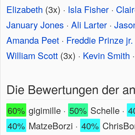
Elizabeth
(3x) ·
Isla Fisher
·
Clair
January Jones
·
Ali Larter
·
Jaso
Amanda Peet
·
Freddie Prinze jr.
William Scott
(3x) ·
Kevin Smith
Die Bewertungen der a
60%
gigimille ·
50%
Schelle ·
4
40%
MatzeBorzi ·
40%
ChrisBor