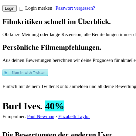
Login merken |
Passwort vergessen?
Filmkritiken schnell im Überblick
.
Ob kurze Meinung oder lange Rezension, alle Beurteilungen immer dir
Persönliche Filmempfehlungen
.
Aus deinen Bewertungen berechnen wir deine Prognosen für aktuelle
Einfach mit deinem Twitter-Konto anmelden und all deine Bewertunge
Burl Ives
.
40%
Filmpartner:
Paul Newman
·
Elizabeth Taylor
Die Bewertungen der anderen User
.