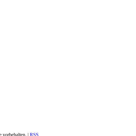
 vorbehalten. |
RSS