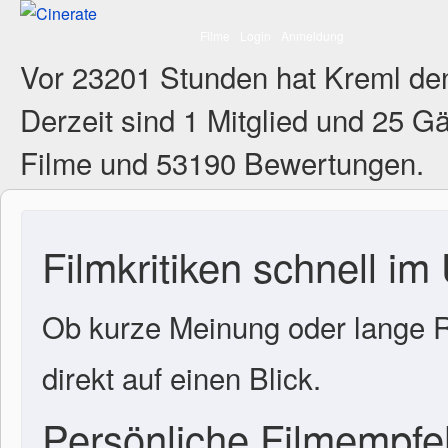
Filme
Login
Anmeldung
Vor 23201 Stunden hat Kreml de
Derzeit sind
1 Mitglied
und 25 Gä
Filme und 53190 Bewertungen.
Filmkritiken schnell im
Ob kurze Meinung oder lange R
direkt auf einen Blick.
Persönliche Filmempf