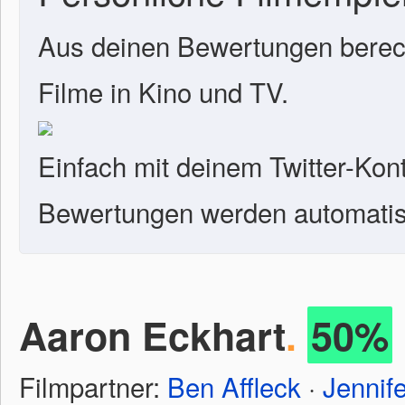
Aus deinen Bewertungen berech
Filme in Kino und TV.
Einfach mit deinem Twitter-Kon
Bewertungen werden automatisc
Aaron Eckhart
.
50%
Filmpartner:
Ben Affleck
·
Jennif